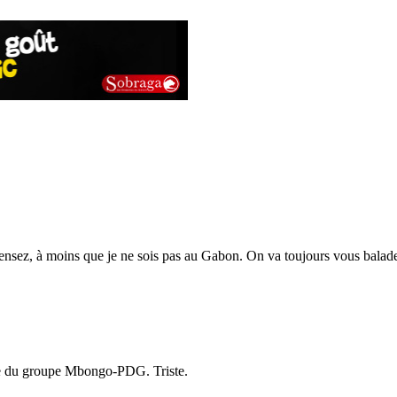
nsez, à moins que je ne sois pas au Gabon. On va toujours vous balader a
du groupe Mbongo-PDG. Triste.