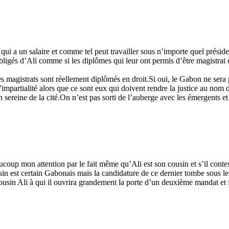
 qui a un salaire et comme tel peut travailler sous n’importe quel préside
 obligés d’Ali comme si les diplômes qui leur ont permis d’être magistrat
es magistrats sont réellement diplômés en droit.Si oui, le Gabon ne sera
l’impartialité alors que ce sont eux qui doivent rendre la justice au nom d
 sereine de la cité.On n’est pas sorti de l’auberge avec les émergents et l
eaucoup mon attention par le fait même qu’Ali est son cousin et s’il contes
in est certain Gabonais mais la candidature de ce dernier tombe sous le 
ousin Ali à qui il ouvrira grandement la porte d’un deuxième mandat et il