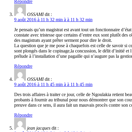
Répondre
OSSAMI
dit :
9 août 2016 à 11 h 32 min à à 11 h 32 min
Je pensais qu’un magistrat est avant tout un fonctionnaire d’état
constate avec tristesse que certains d’entre eux sont plutôt des
des magistrats ayant prêter serment pour dire le droit.
La question que je me pose à chaquefois est celle de savoir si c
sont plongés dans le copinage,la concussion, le délit d’initié et 
prélude à l’installation d’une pagaille qui n’augure pas la gestion
Répondre
OSSAMI
dit :
9 août 2016 à 11 h 45 min à à 11 h 45 min
Des trois affaires à traiter ce jour, celle de Ngoulakia retient b
probants à fournir au tribunal pour nous démontrer que son cous
preuve dans ce sens, il aura fait un mauvais procès contre son c
Répondre
jean jacques
dit :