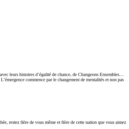
es avec leurs histoires d’égalité de chance, de Changeons Ensembles…
stes. L’émergence commence par le changement de mentalités et non pas
chée, restez fière de vous même et fière de cette nation que vous aimez