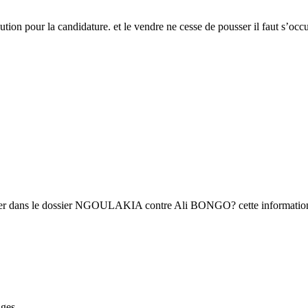
tion pour la candidature. et le vendre ne cesse de pousser il faut s’occu
ser dans le dossier NGOULAKIA contre Ali BONGO? cette information e
ages.