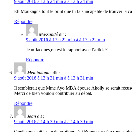
9 août 2016 à 13 h 24 min à à 13 h 24 min
Eh Moukagna tout le bruit que tu fais incapable de trouver la cau
Répondre
Massandé
dit :
9 août 2016 à 17 h 22 min à à 17 h 22 min
Jean Jacques,ou est le rapport avec l’article?
Répondre
Meminitame.
dit :
9 août 2016 à 13 h 31 min à à 13 h 31 min
Il semblerait que Mme Ayo MBA épouse Akolly se serait récu
Merci de bien vouloir contribuer au débat.
Répondre
Jean
dit :
9 août 2016 à 14 h 39 min à à 14 h 39 min
Quelle que soit les malversations, Ali Bongo sera élu sans amb