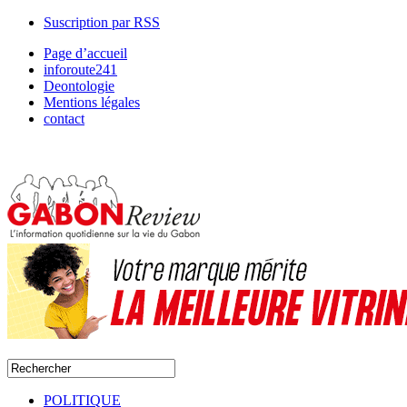
Suscription par RSS
Page d’accueil
inforoute241
Deontologie
Mentions légales
contact
POLITIQUE