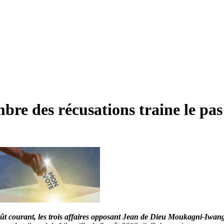
mbre des récusations traine le pas
 août courant, les trois affaires opposant Jean de Dieu Moukagni-Iw