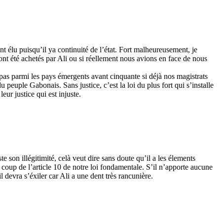
nt élu puisqu’il ya continuité de l’état. Fort malheureusement, je
 ont été achetés par Ali ou si réellement nous avions en face de nous
 pas parmi les pays émergents avant cinquante si déjà nos magistrats
u peuple Gabonais. Sans justice, c’est la loi du plus fort qui s’installe
eur justice qui est injuste.
te son illégitimité, celà veut dire sans doute qu’il a les élements
coup de l’article 10 de notre loi fondamentale. S’il n’apporte aucune
 devra s’éxiler car Ali a une dent très rancunière.