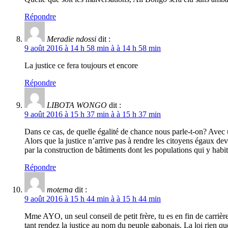
Répondre
Meradie ndossi
dit :
9 août 2016 à 14 h 58 min à à 14 h 58 min
La justice ce fera toujours et encore
Répondre
LIBOTA WONGO
dit :
9 août 2016 à 15 h 37 min à à 15 h 37 min
Dans ce cas, de quelle égalité de chance nous parle-t-on? Avec
Alors que la justice n’arrive pas à rendre les citoyens égaux d
par la construction de bâtiments dont les populations qui y habi
Répondre
motema
dit :
9 août 2016 à 15 h 44 min à à 15 h 44 min
Mme AYO, un seul conseil de petit frère, tu es en fin de carrièr
tant rendez la justice au nom du peuple gabonais. La loi rien que