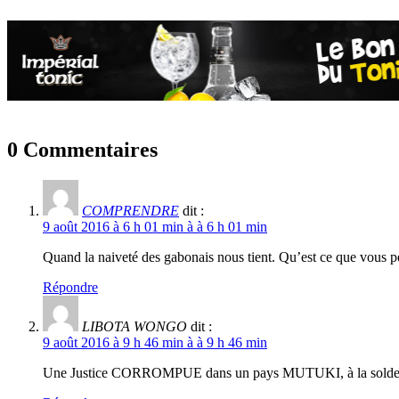
0 Commentaires
COMPRENDRE
dit :
9 août 2016 à 6 h 01 min à à 6 h 01 min
Quand la naiveté des gabonais nous tient. Qu’est ce que vous pe
Répondre
LIBOTA WONGO
dit :
9 août 2016 à 9 h 46 min à à 9 h 46 min
Une Justice CORROMPUE dans un pays MUTUKI, à la solde 