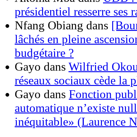
présidentiel resserre ses
Nfang Obiang
dans
[Bou
lâchés en pleine ascensio
budgétaire ?
Gayo
dans
Wilfried Okou
réseaux sociaux cède la pl
Gayo
dans
Fonction publ
automatique n’existe nulle
inéquitable» (Laurence 