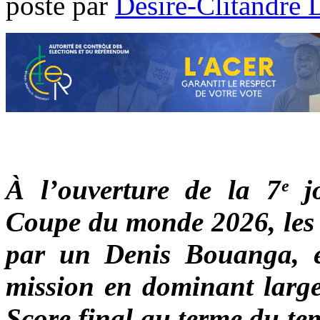
poste par
Désiré-Clitandre 
À l’ouverture de la 7ᵉ j
Coupe du monde 2026, les
par un Denis Bouanga, e
mission en dominant largem
Score final au terme du te