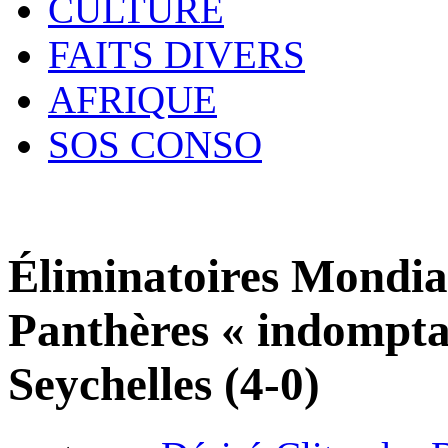
CULTURE
FAITS DIVERS
AFRIQUE
SOS CONSO
Éliminatoires Mondial
Panthères « indomptab
Seychelles (4-0)