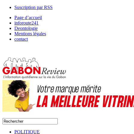
Suscription par RSS
Page d’accueil
inforoute241
Deontologie
Mentions légales
contact
POLITIQUE