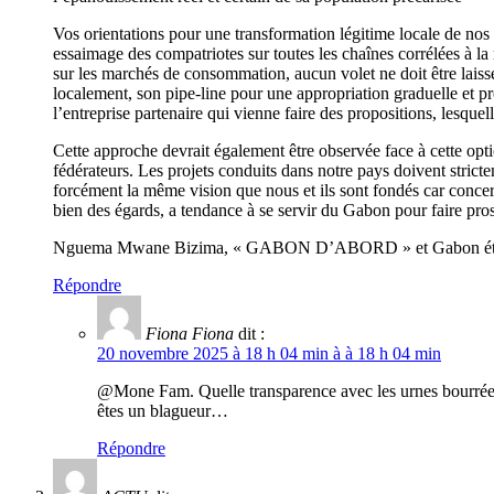
Vos orientations pour une transformation légitime locale de nos 
essaimage des compatriotes sur toutes les chaînes corrélées à la
sur les marchés de consommation, aucun volet ne doit être laiss
localement, son pipe-line pour une appropriation graduelle et pr
l’entreprise partenaire qui vienne faire des propositions, lesque
Cette approche devrait également être observée face à cette opt
fédérateurs. Les projets conduits dans notre pays doivent stric
forcément la même vision que nous et ils sont fondés car concern
bien des égards, a tendance à se servir du Gabon pour faire pr
Nguema Mwane Bizima, « GABON D’ABORD » et Gabon ét
Répondre
Fiona Fiona
dit :
20 novembre 2025 à 18 h 04 min à à 18 h 04 min
@Mone Fam. Quelle transparence avec les urnes bourrées, 
êtes un blagueur…
Répondre