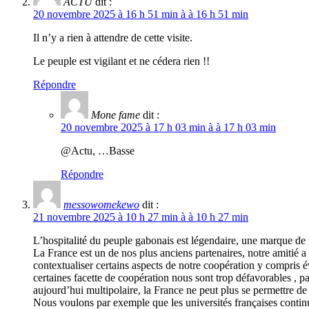
ACTU
dit :
20 novembre 2025 à 16 h 51 min à à 16 h 51 min
Il n’y a rien à attendre de cette visite.
Le peuple est vigilant et ne cédera rien !!
Répondre
Mone fame
dit :
20 novembre 2025 à 17 h 03 min à à 17 h 03 min
@Actu, …Basse
Répondre
messowomekewo
dit :
21 novembre 2025 à 10 h 27 min à à 10 h 27 min
L’hospitalité du peuple gabonais est légendaire, une marque de 
La France est un de nos plus anciens partenaires, notre amitié a 
contextualiser certains aspects de notre coopération y compris é
certaines facette de coopération nous sont trop défavorables , pa
aujourd’hui multipolaire, la France ne peut plus se permettre de 
Nous voulons par exemple que les universités françaises continue