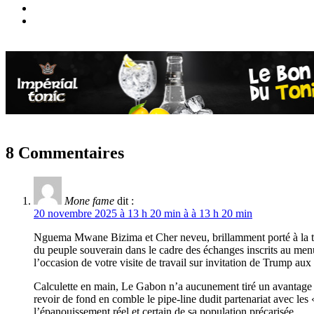
8 Commentaires
Mone fame
dit :
20 novembre 2025 à 13 h 20 min à à 13 h 20 min
Nguema Mwane Bizima et Cher neveu, brillamment porté à la tête
du peuple souverain dans le cadre des échanges inscrits au men
l’occasion de votre visite de travail sur invitation de Trump aux
Calculette en main, Le Gabon n’a aucunement tiré un avantage d
revoir de fond en comble le pipe-line dudit partenariat avec les
l’épanouissement réel et certain de sa population précarisée