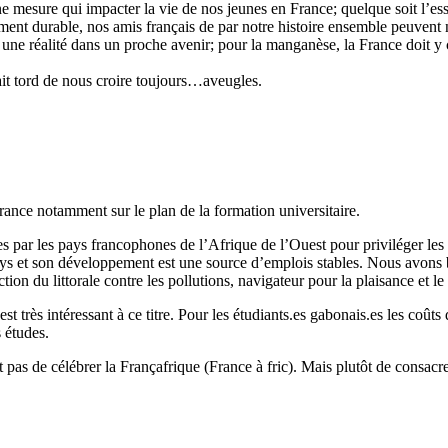
 mesure qui impacter la vie de nos jeunes en France; quelque soit l’ess
ment durable, nos amis français de par notre histoire ensemble peuvent
une réalité dans un proche avenir; pour la manganèse, la France doit y c
ait tord de nous croire toujours…aveugles.
France notamment sur le plan de la formation universitaire.
s par les pays francophones de l’Afrique de l’Ouest pour priviléger les 
ays et son développement est une source d’emplois stables. Nous avons 
ion du littorale contre les pollutions, navigateur pour la plaisance et l
 intéressant à ce titre. Pour les étudiants.es gabonais.es les coûts de
 études.
agit pas de célébrer la Françafrique (France à fric). Mais plutôt de consacre