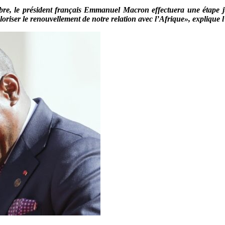
mbre, le président français Emmanuel Macron effectuera une étape
riser le renouvellement de notre relation avec l’Afrique», explique l