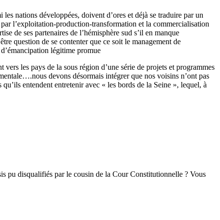
 les nations développées, doivent d’ores et déjà se traduire par un
 par l’exploitation-production-transformation et la commercialisation
rtise de ses partenaires de l’hémisphère sud s’il en manque
s être question de se contenter que ce soit le management de
ion d’émancipation légitime promue
t vers les pays de la sous région d’une série de projets et programmes
nnementale….nous devons désormais intégrer que nos voisins n’ont pas
qu’ils entendent entretenir avec « les bords de la Seine », lequel, à
s pu disqualifiés par le cousin de la Cour Constitutionnelle ? Vous