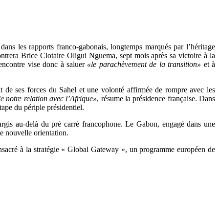
ns les rapports franco-gabonais, longtemps marqués par l’héritage
contrera Brice Clotaire Oligui Nguema, sept mois après sa victoire à la
rencontre vise donc à saluer
«le parachèvement de la transition»
et à
ait de ses forces du Sahel et une volonté affirmée de rompre avec les
 notre relation avec l’Afrique»
, résume la présidence française. Dans
ape du périple présidentiel.
 élargis au-delà du pré carré francophone. Le Gabon, engagé dans une
e nouvelle orientation.
nsacré à la stratégie « Global Gateway », un programme européen de