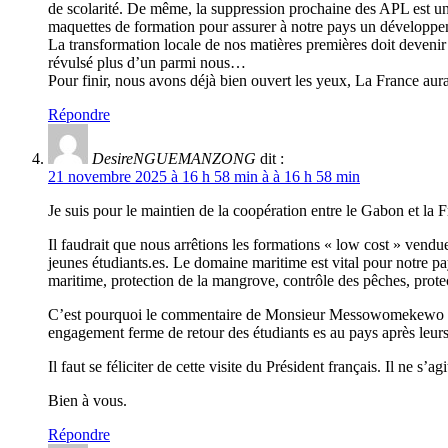
de scolarité. De même, la suppression prochaine des APL est une
maquettes de formation pour assurer à notre pays un développe
La transformation locale de nos matières premières doit devenir 
révulsé plus d’un parmi nous…
Pour finir, nous avons déjà bien ouvert les yeux, La France aur
Répondre
DesireNGUEMANZONG
dit :
21 novembre 2025 à 16 h 58 min à à 16 h 58 min
Je suis pour le maintien de la coopération entre le Gabon et la 
Il faudrait que nous arrêtions les formations « low cost » vendue
jeunes étudiants.es. Le domaine maritime est vital pour notre p
maritime, protection de la mangrove, contrôle des pêches, protect
C’est pourquoi le commentaire de Monsieur Messowomekewo est très
engagement ferme de retour des étudiants es au pays après leurs
Il faut se féliciter de cette visite du Président français. Il ne s’
Bien à vous.
Répondre