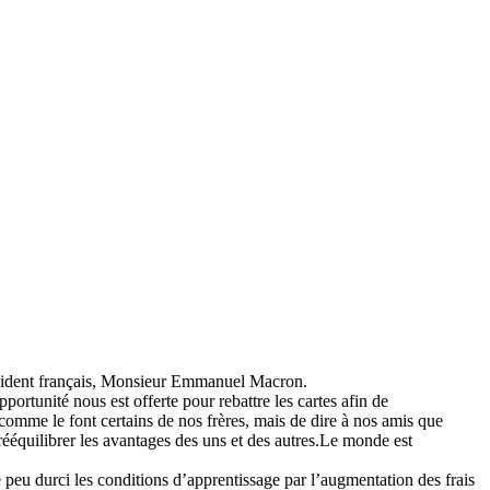
président français, Monsieur Emmanuel Macron.
portunité nous est offerte pour rebattre les cartes afin de
 comme le font certains de nos frères, mais de dire à nos amis que
 rééquilibrer les avantages des uns et des autres.Le monde est
 peu durci les conditions d’apprentissage par l’augmentation des frais