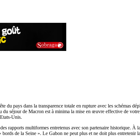
 du pays dans la transparence totale en rupture avec les schémas dépl
u du séjour de Macron est à minima la mise en œuvre effective de votre
 Etats-Unis.
es rapports multiformes entretenus avec son partenaire historique. À la
 « bords de la Seine ». Le Gabon ne peut plus et ne doit plus entretenir 