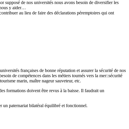
or supposé de nos universités nous avons besoin de diversifier les
 nous y aider…
ontribuer au lieu de faire des déclarations péremptoires qui ont
universités françaises de bonne réputation et assurer la sécurité de nos
besoin de compétences dans les métiers tournés vers la mer::sécurité
e tourisme marin, maître nageur sauveteur, etc.
s formations doivent être revus à la baisse. Il faudrait un
r un paternariat bilatéral équilibré et fonctionnel.