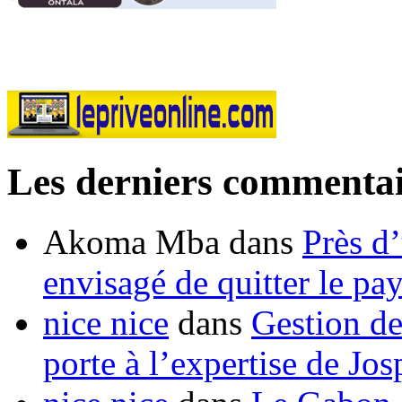
Les derniers commentai
Akoma Mba
dans
Près d
envisagé de quitter le pa
nice nice
dans
Gestion de
porte à l’expertise de Jo