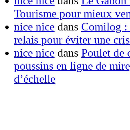
nice nice
dans
Le Gabon s
Tourisme pour mieux vend
nice nice
dans
Comilog :
relais pour éviter une cr
nice nice
dans
Poulet de c
poussins en ligne de mir
d’échelle