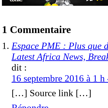
1 Commentaire
Espace PME : Plus que de
Latest Africa News, Bre
dit :
16 septembre 2016 à 1 h 
[…] Source link […]
Répondre