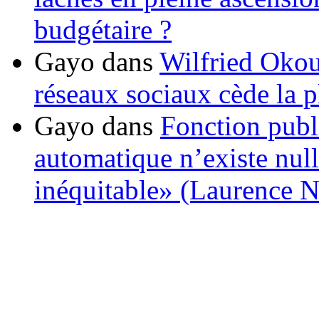
budgétaire ?
Gayo
dans
Wilfried Okou
réseaux sociaux cède la pl
Gayo
dans
Fonction publ
automatique n’existe nulle
inéquitable» (Laurence 