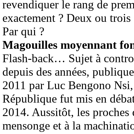
revendiquer le rang de pre
exactement ? Deux ou trois ?
Par qui ?
Magouilles moyennant fon
Flash-back… Sujet à contro
depuis des années, publiqu
2011 par Luc Bengono Nsi, l
République fut mis en déba
2014. Aussitôt, les proches
mensonge et à la machinatio