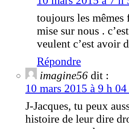
10 mars 2015 à 7 h 
toujours les mêmes 
mise sur nous . c’est
veulent c’est avoir 
Répondre
imagine56
dit :
10 mars 2015 à 9 h 04
J-Jacques, tu peux auss
histoire de leur dire dr