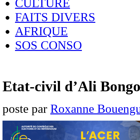
CULTURE
FAITS DIVERS
AFRIQUE
SOS CONSO
Etat-civil d’Ali Bong
poste par
Roxanne Bouengu