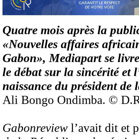
Quatre mois après la publi
«
Nouvelles affaires africa
Gabon
»
, Mediapart se livr
le débat sur la sincérité et 
naissance du président de 
Ali Bongo Ondimba. © D.R
Gabonreview
l’avait dit et 