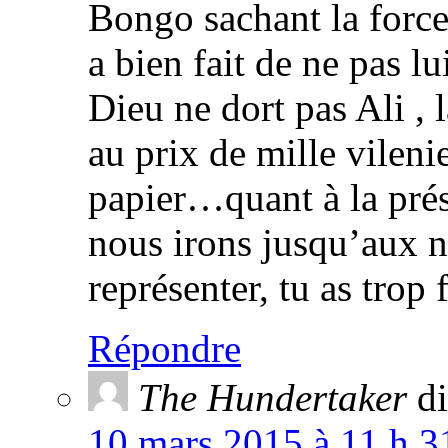
Bongo sachant la force
a bien fait de ne pas l
Dieu ne dort pas Ali ,
au prix de mille vileni
papier…quant à la pré
nous irons jusqu’aux na
représenter, tu as trop
Répondre
The Hundertaker
di
10 mars 2015 à 11 h 3