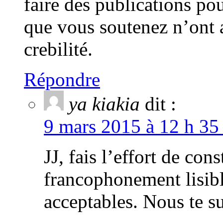
faire des publications po
que vous soutenez n’ont 
crebilité.
Répondre
ya kiakia
dit :
9 mars 2015 à 12 h 35
JJ, fais l’effort de con
francophonement lisib
acceptables. Nous te s