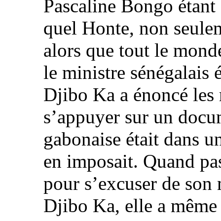
Pascaline Bongo éta
quel Honte, non seulem
alors que tout le monde
le ministre sénégalais
Djibo Ka a énoncé les 
s’appuyer sur un docume
gabonaise était dans u
en imposait. Quand pasc
pour s’excuser de son
Djibo Ka, elle a même 