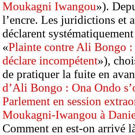
Moukagni Iwangou
»). Depu
l’encre. Les juridictions et a
déclarent systématiquement 
«
Plainte contre Ali Bongo : 
déclare incompétent
»), cho
de pratiquer la fuite en avant
d’Ali Bongo : Ona Ondo s’o
Parlement en session extrao
Moukagni-Iwangou à Dani
Comment en est-on arrivé l