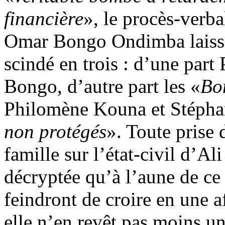
financière
», le procès-verba
Omar Bongo Ondimba laisse 
scindé en trois : d’une part
Bongo, d’autre part les «
Bo
Philomène Kouna et Stéphani
non protégés
». Toute prise
famille sur l’état-civil d’Al
décryptée qu’à l’aune de ce
feindront de croire en une a
elle n’en revêt pas moins u