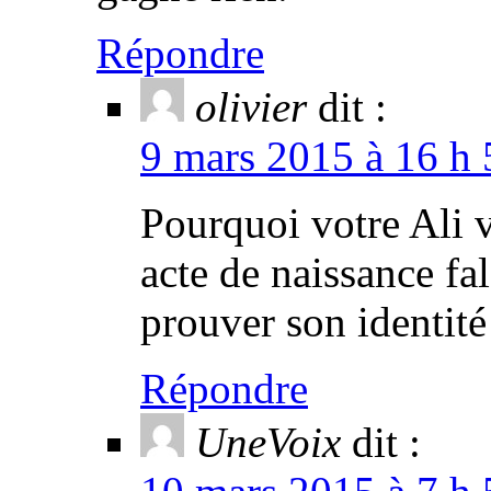
Répondre
olivier
dit :
9 mars 2015 à 16 h 
Pourquoi votre Ali v
acte de naissance fa
prouver son identit
Répondre
UneVoix
dit :