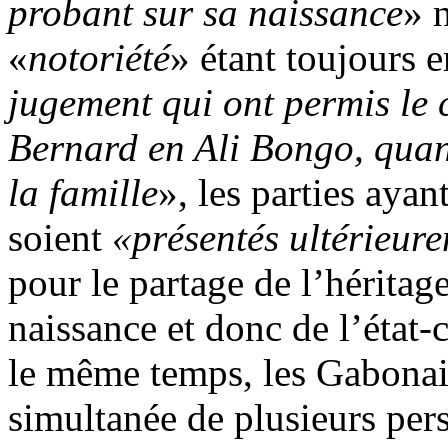
probant sur sa naissance
» n
«
notoriété
» étant toujours e
jugement qui ont permis le
Bernard en Ali Bongo, quan
la famille
», les parties aya
soient
«présentés
ultérieur
pour le partage de l’héritage
naissance et donc de l’état-
le même temps, les Gabonais
simultanée de plusieurs pers