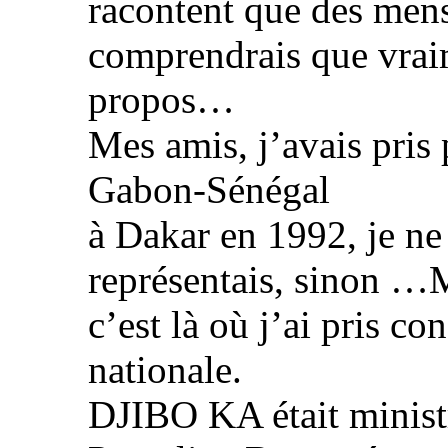
racontent que des menso
comprendrais que vraim
propos…
Mes amis, j’avais pris
Gabon-Sénégal
à Dakar en 1992, je ne 
représentais, sinon …M
c’est là où j’ai pris co
nationale.
DJIBO KA était ministr