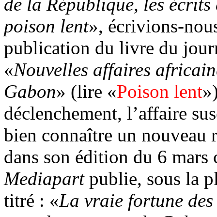
de la République, les écrits
poison lent
», écrivions-nou
publication du livre du journ
«
Nouvelles affaires africai
Gabon
» (lire «
Poison lent
»
déclenchement, l’affaire sus
bien connaître un nouveau 
dans son édition du 6 mars c
Mediapart
publie, sous la p
titré : «
La vraie fortune de