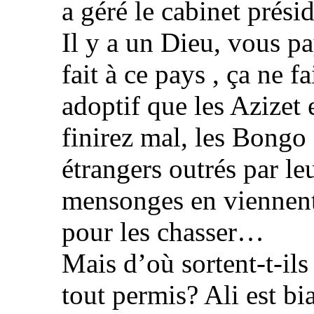
a géré le cabinet prés
Il y a un Dieu, vous p
fait à ce pays , ça ne f
adoptif que les Azizet 
finirez mal, les Bongo
étrangers outrés par leu
mensonges en viennent
pour les chasser…
Mais d’où sortent-t-ils
tout permis? Ali est bia