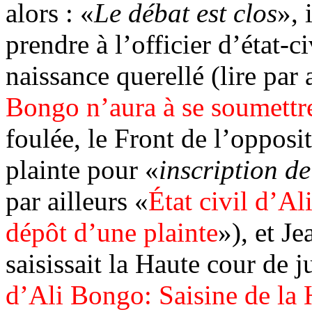
alors : «
Le débat est clos
», 
prendre à l’officier d’état-ci
naissance querellé (lire par 
Bongo n’aura à se soumettr
foulée, le Front de l’opposi
plainte pour «
inscription de
par ailleurs «
État civil d’Al
dépôt d’une plainte
»), et 
saisissait la Haute cour de ju
d’Ali Bongo: Saisine de la 