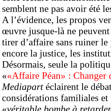
semblent ne pas avoir été le
A l’évidence, les propos ven
œuvre jusque-là ne peuvent 
tirer d’affaire sans ruiner l
encore la justice, les institu
Désormais, seule la politique
«
«Affaire Péan» : Changer 
Mediapart
éclairent le débat
considérations familiales e
«
véritable bombe à retardem