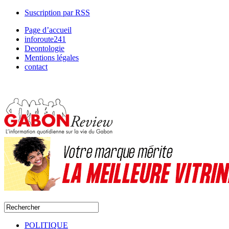
Suscription par RSS
Page d’accueil
inforoute241
Deontologie
Mentions légales
contact
POLITIQUE