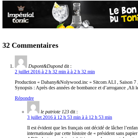
32 Commentaires
Dupont&Dupond
dit :
2 juillet 2016 à 2 h 32 min à à 2 h 32 min
Production « Dabany&Nolywood.inc » Sitcom ALI , Saison 7 ,É
Synopsis : Après des années de bombance et d’arrogance ,Ali le
Répondre
le patriote 123
dit :
3 juillet 2016 à 12 h 53 min à à 12 h 53 min
Il est évident que les français ont décidé de lâcher l’enf
internationale par cette histoire de « président sans papie