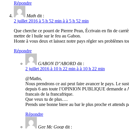
Répondre
Math
dit :
2 juillet 2016 à 5 h 52 min à à 5 h 52 min
Que cherche ce pourri de Pierrre Pean, Écrivain en fin de carri
mettre de l huile sur le feu au Gabon.
Honte à vous deux et laissez notre pays régler ses problèmes tou
Répondre
GABON D"ABORD
dit :
2 juillet 2016 à 10 h 22 min à à 10 h 22 min
@Maths,
Nous prendrons ce aui peut faire avancer le pays. Le sus
depuis 6 ans toute l’OPINION PUBLIQUE demande a ALI de
francais de la francafrique.
Que veux tu de plus….
Prends une bonne biere au bar le plus proche et attends
Répondre
Gee Mc Goop
dit :