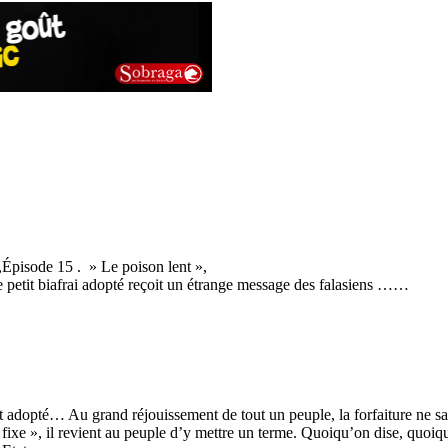
pisode 15 . » Le poison lent »,
 petit biafrai adopté reçoit un étrange message des falasiens ……
ant adopté… Au grand réjouissement de tout un peuple, la forfaiture ne sa
r fixe », il revient au peuple d’y mettre un terme. Quoiqu’on dise, quoiqu