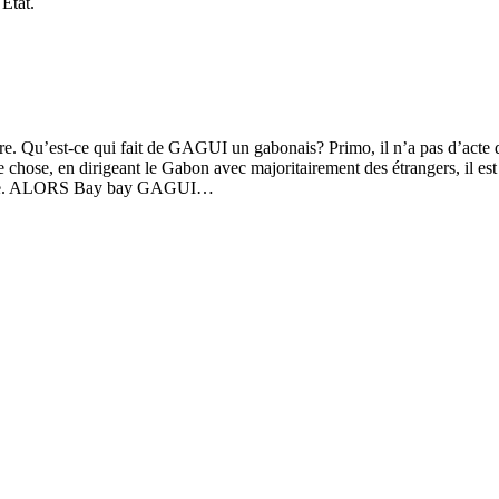
Etat.
Qu’est-ce qui fait de GAGUI un gabonais? Primo, il n’a pas d’acte de n
chose, en dirigeant le Gabon avec majoritairement des étrangers, il est 
surface. ALORS Bay bay GAGUI…