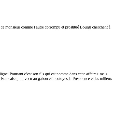
oi ce monsieur comme l autre corrompu et prostitué Bourgi cherchent à
gne. Pourtant c’est son fils qui est nomme dans cette affaire> mais
ncais qui a vecu au gabon et a cotoyes la Presidence et les milieux