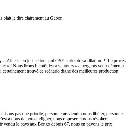
us plait le dire clairement au Gabon.
 Ali este en justice tous qui OSE parler de sa filiation !!! Le procès
nc » ! Nous lirons bientôt les « vautours » emergents venir démentir ,
i certainement trouvé ce scénario digne des meilleures production
faisons pas une priorité, personne ne viendra nous libérer, personne.
c’est à nous de nous indigner, nous opposer et nous révolter.
avoir vendu le pays aux Bongo depuis 67, nous en payons le prix