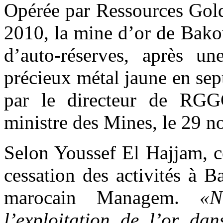
Opérée par Ressources Go
2010, la mine d’or de Bakou
d’auto-réserves, après u
précieux métal jaune en sept
par le directeur de RGGG
ministre des Mines, le 29 n
Selon Youssef El Hajjam, cet
cessation des activités à 
marocain Managem.
«N
l’exploitation de l’or dan