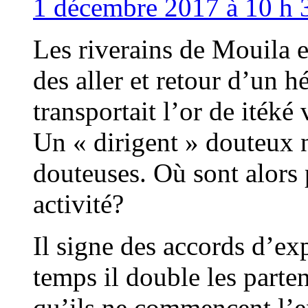
1 décembre 2017 à 10 h 
Les riverains de Mouila 
des aller et retour d’un h
transportait l’or de itéké 
Un « dirigent » douteux n
douteuses. Où sont alors 
activité?
Il signe des accords d’ex
temps il double les parte
qu’ils ne commencent l’