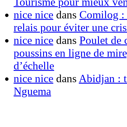
Tourisme pour mieux vend
nice nice
dans
Comilog :
relais pour éviter une cr
nice nice
dans
Poulet de c
poussins en ligne de mir
d’échelle
nice nice
dans
Abidjan : t
Nguema