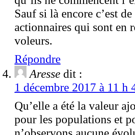
Sauf si là encore c’est d
actionnaires qui sont en r
voleurs.
Répondre
Aresse
dit :
1 décembre 2017 à 11 h 
Qu’elle a été la valeur aj
pour les populations et 
n’observons aucune évolu