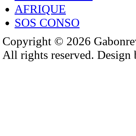
AFRIQUE
SOS CONSO
Copyright © 2026 Gabonrev
All rights reserved. Design