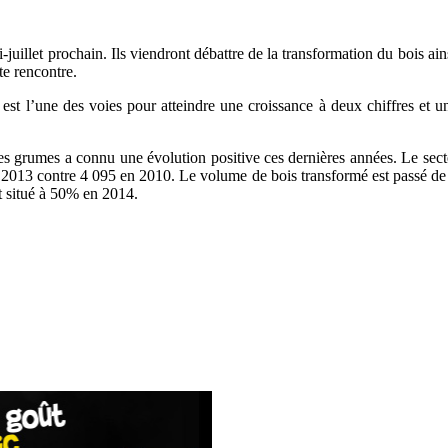
uillet prochain. Ils viendront débattre de la transformation du bois ai
te rencontre.
 est l’une des voies pour atteindre une croissance à deux chiffres et
des grumes a connu une évolution positive ces dernières années. Le secteu
n 2013 contre 4 095 en 2010. Le volume de bois transformé est passé 
t situé à 50% en 2014.