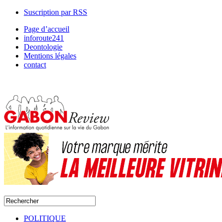
Suscription par RSS
Page d’accueil
inforoute241
Deontologie
Mentions légales
contact
POLITIQUE