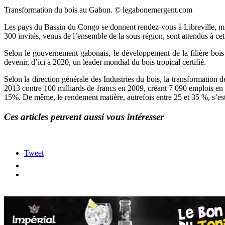
Transformation du bois au Gabon. © legabonemergent.com
Les pays du Bassin du Congo se donnent rendez-vous à Libreville, mi-j
300 invités, venus de l’ensemble de la sous-région, sont attendus à cet
Selon le gouvernement gabonais, le développement de la filière bois
devenir, d’ici à 2020, un leader mondial du bois tropical certifié.
Selon la direction générale des Industries du bois, la transformation 
2013 contre 100 milliards de francs en 2009, créant 7 090 emplois e
15%. De même, le rendement matière, autrefois entre 25 et 35 %, s’es
Ces articles peuvent aussi vous intéresser
Tweet