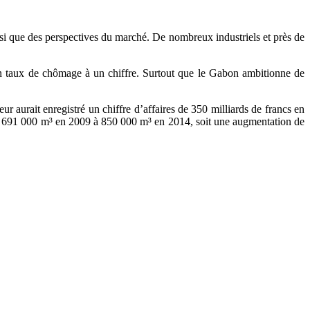
nsi que des perspectives du marché. De nombreux industriels et près de
 un taux de chômage à un chiffre. Surtout que le Gabon ambitionne de
r aurait enregistré un chiffre d’affaires de 350 milliards de francs en
de 691 000 m³ en 2009 à 850 000 m³ en 2014, soit une augmentation de