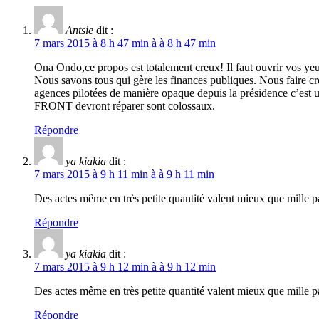
Antsie
dit :
7 mars 2015 à 8 h 47 min à à 8 h 47 min
Ona Ondo,ce propos est totalement creux! Il faut ouvrir vos yeux
Nous savons tous qui gère les finances publiques. Nous faire c
agences pilotées de manière opaque depuis la présidence c’est un
FRONT devront réparer sont colossaux.
Répondre
ya kiakia
dit :
7 mars 2015 à 9 h 11 min à à 9 h 11 min
Des actes même en très petite quantité valent mieux que mille p
Répondre
ya kiakia
dit :
7 mars 2015 à 9 h 12 min à à 9 h 12 min
Des actes même en très petite quantité valent mieux que mille p
Répondre