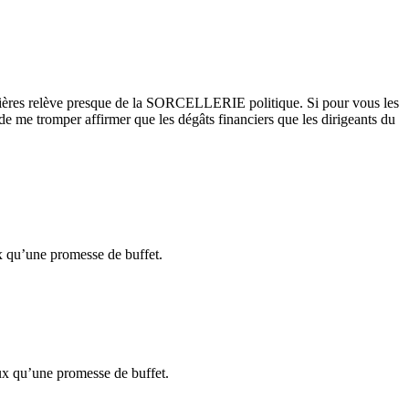
ancières relève presque de la SORCELLERIE politique. Si pour vous les
de me tromper affirmer que les dégâts financiers que les dirigeants du
ux qu’une promesse de buffet.
eux qu’une promesse de buffet.