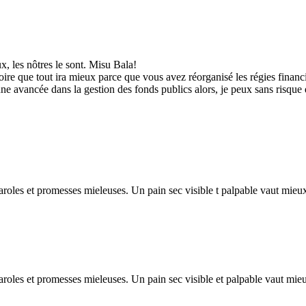
, les nôtres le sont. Misu Bala!
roire que tout ira mieux parce que vous avez réorganisé les régies fin
e avancée dans la gestion des fonds publics alors, je peux sans risque 
aroles et promesses mieleuses. Un pain sec visible t palpable vaut mie
aroles et promesses mieleuses. Un pain sec visible et palpable vaut mi