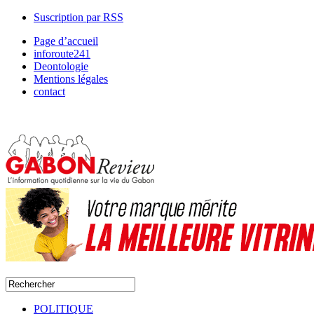
Suscription par RSS
Page d’accueil
inforoute241
Deontologie
Mentions légales
contact
POLITIQUE