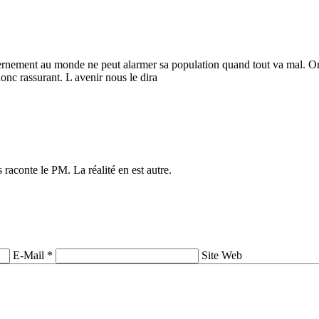
ernement au monde ne peut alarmer sa population quand tout va mal. On di
onc rassurant. L avenir nous le dira
 raconte le PM. La réalité en est autre.
E-Mail *
Site Web