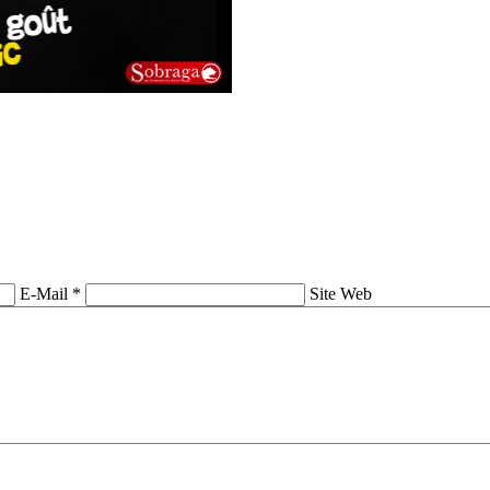
E-Mail *
Site Web