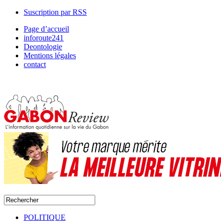
Suscription par RSS
Page d’accueil
inforoute241
Deontologie
Mentions légales
contact
POLITIQUE