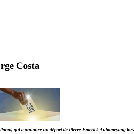
rge Costa
national, qui a annoncé un départ de Pierre-Emerick Aubameyang lor