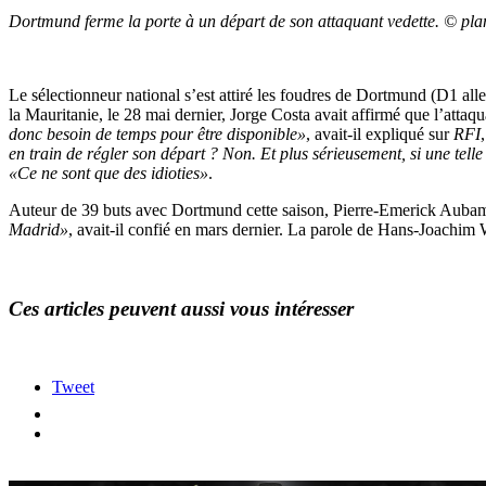
Dortmund ferme la porte à un départ de son attaquant vedette. © pl
Le sélectionneur national s’est attiré les foudres de Dortmund (D1 al
la Mauritanie, le 28 mai dernier, Jorge Costa avait affirmé que l’attaqu
donc besoin de temps pour être disponible»
, avait-il expliqué sur
RFI
en train de régler son départ ? Non. Et plus sérieusement, si une telle 
«Ce ne sont que des idioties»
.
Auteur de 39 buts avec Dortmund cette saison, Pierre-Emerick Aubame
Madrid»
, avait-il confié en mars dernier. La parole de Hans-Joachim 
Ces articles peuvent aussi vous intéresser
Tweet