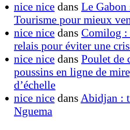
nice nice
dans
Le Gabon s
Tourisme pour mieux vend
nice nice
dans
Comilog :
relais pour éviter une cr
nice nice
dans
Poulet de c
poussins en ligne de mir
d’échelle
nice nice
dans
Abidjan : t
Nguema