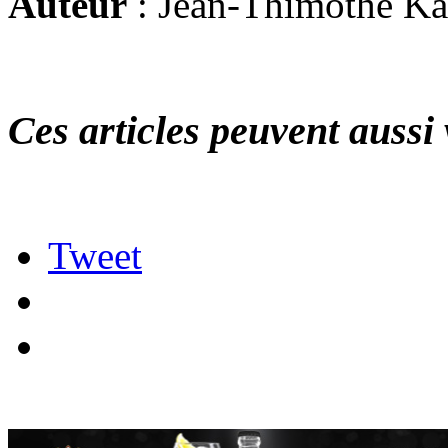
Auteur
: Jean-Thimothé K
Ces articles peuvent aussi 
Tweet