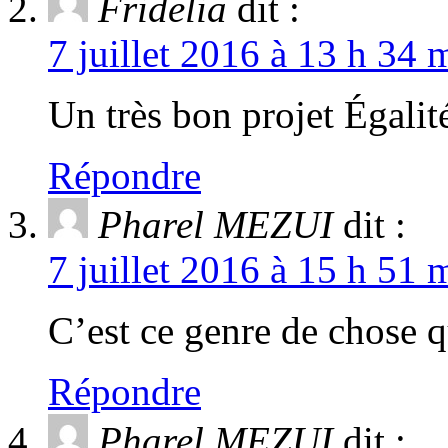
Fridelia
dit :
7 juillet 2016 à 13 h 34 
Un très bon projet Égali
Répondre
Pharel MEZUI
dit :
7 juillet 2016 à 15 h 51 
C’est ce genre de chose q
Répondre
Pharel MEZUI
dit :