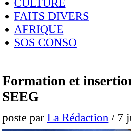
CULTURE
FAITS DIVERS
AFRIQUE
SOS CONSO
Formation et insertion
SEEG
poste par
La Rédaction
/
7 j