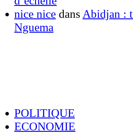
d’échelle
nice nice
dans
Abidjan : t
Nguema
POLITIQUE
ECONOMIE