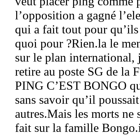
veut placer ping comme 
l’opposition a gagné l’ele
qui a fait tout pour qu’i
quoi pour ?Rien.la le men
sur le plan international
retire au poste SG de la F
PING C’EST BONGO qui 
sans savoir qu’il poussai
autres.Mais les morts ne 
fait sur la famille Bongo.