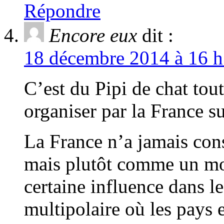
Répondre
Encore eux
dit :
18 décembre 2014 à 16 h
C’est du Pipi de chat tou
organiser par la France su
La France n’a jamais cons
mais plutôt comme un mo
certaine influence dans 
multipolaire où les pays