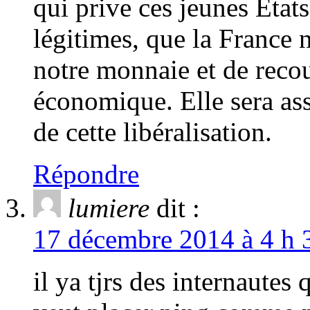
qui prive ces jeunes Etats
légitimes, que la France 
notre monnaie et de reco
économique. Elle sera as
de cette libéralisation.
Répondre
lumiere
dit :
17 décembre 2014 à 4 h 
il ya tjrs des internautes 