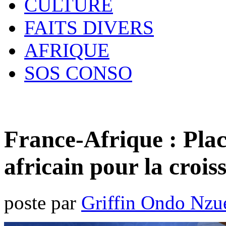
CULTURE
FAITS DIVERS
AFRIQUE
SOS CONSO
France-Afrique : Pla
africain pour la crois
poste par
Griffin Ondo Nzu