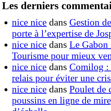
Les derniers commentai
nice nice
dans
Gestion de
porte à l’expertise de Jo
nice nice
dans
Le Gabon s
Tourisme pour mieux vend
nice nice
dans
Comilog :
relais pour éviter une cr
nice nice
dans
Poulet de c
poussins en ligne de mir