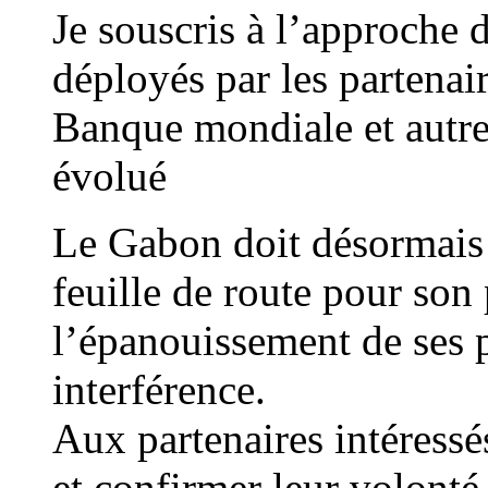
Je souscris à l’approche
déployés par les partena
Banque mondiale et autr
évolué
Le Gabon doit désormais 
feuille de route pour so
l’épanouissement de ses 
interférence.
Aux partenaires intéressé
et confirmer leur volont