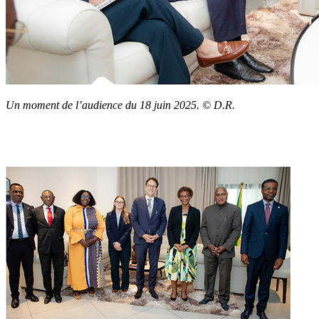
Un moment de l’audience du 18 juin 2025. © D.R.