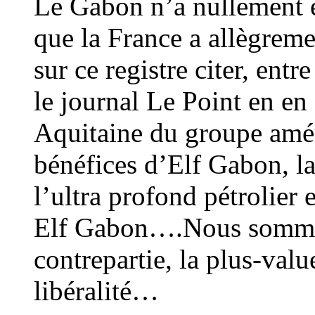
Le Gabon n’a nullement é
que la France a allègreme
sur ce registre citer, entr
le journal Le Point en en 
Aquitaine du groupe amér
bénéfices d’Elf Gabon, l
l’ultra profond pétrolier 
Elf Gabon….Nous somme
contrepartie, la plus-val
libéralité…