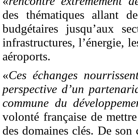
«
rencontre extrêmement dét
des thématiques allant d
budgétaires jusqu’aux sect
infrastructures, l’énergie, le
aéroports.
«
Ces échanges nourrissen
perspective d’un partenari
commune du développeme
volonté française de mettre
des domaines clés. De son 