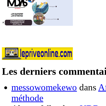
Les derniers commentai
messowomekewo
dans
Af
méthode