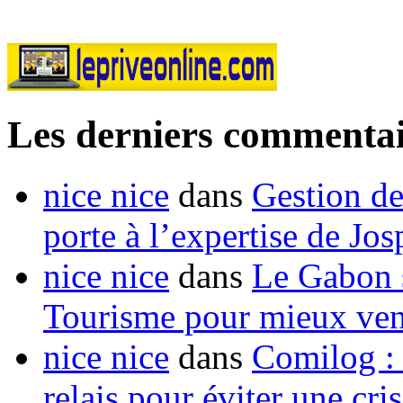
Les derniers commentai
nice nice
dans
Gestion de
porte à l’expertise de Jo
nice nice
dans
Le Gabon s
Tourisme pour mieux vend
nice nice
dans
Comilog :
relais pour éviter une cr