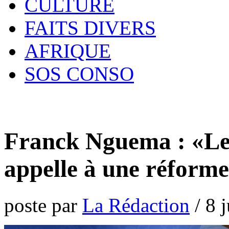
CULTURE
FAITS DIVERS
AFRIQUE
SOS CONSO
Franck Nguema : «L
appelle à une réfor
poste par
La Rédaction
/
8 