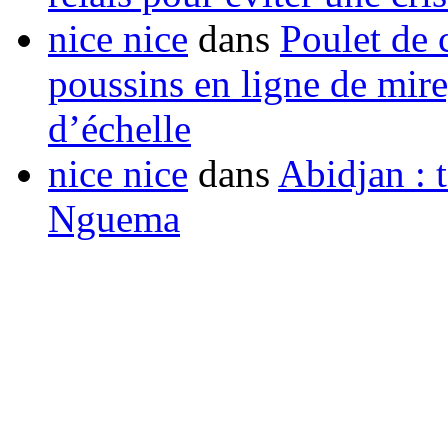
nice nice
dans
Poulet de c
poussins en ligne de mir
d’échelle
nice nice
dans
Abidjan : t
Nguema