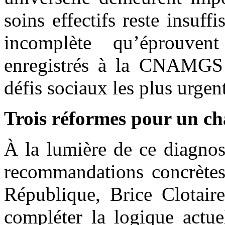
soins effectifs reste insuff
incomplète qu’éprouve
enregistrés à la CNAMGS c
défis sociaux les plus urgen
Trois réformes pour un c
À la lumière de ce diagno
recommandations concrètes 
République, Brice Clotair
compléter la logique actue