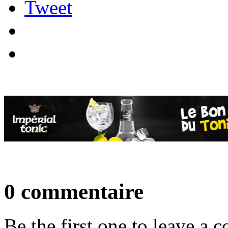
Tweet
0 commentaire
Be the first one to leave a