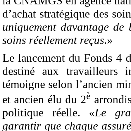
la CNAMGS en agence nation
d’achat stratégique des soin
uniquement davantage de b
soins réellement reçus
.»
Le lancement du Fonds 4 
destiné aux travailleurs i
témoigne selon l’ancien min
è
et ancien élu du 2
arrondi
politique réelle. «
Le gra
garantir que chaque assuré 