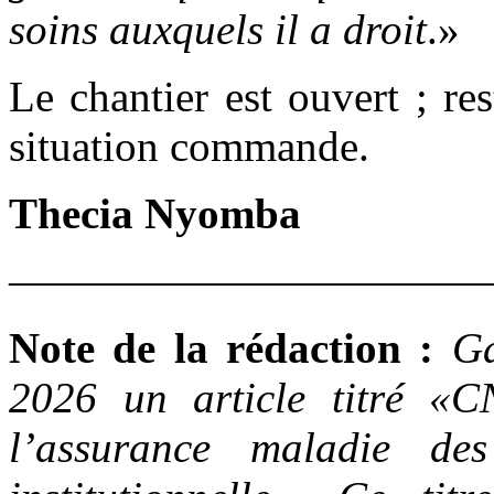
soins auxquels il a droit
.»
Le chantier est ouvert ; re
situation commande.
Thecia Nyomba
———————————
Note de la rédaction :
Ga
2026 un article titré 
l’assurance maladie d