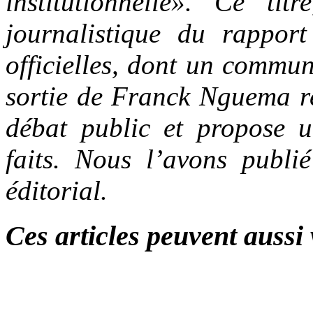
institutionnelle». Ce ti
journalistique du rappor
officielles, dont un comm
sortie de Franck Nguema re
débat public et propose u
faits. Nous l’avons publi
éditorial.
Ces articles peuvent aussi 