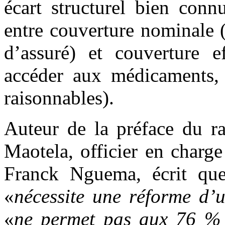
écart structurel bien connu
entre couverture nominale 
d’assuré) et couverture e
accéder aux médicaments, ê
raisonnables).
Auteur de la préface du r
Maotela, officier en char
Franck Nguema, écrit que
«
nécessite une réforme d’
«
ne permet pas aux 76 % d