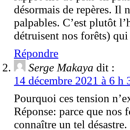
désormais de repères. Il n
palpables. C’est plutôt l
détruisent nos forêts) qu
Répondre
Serge Makaya
dit :
14 décembre 2021 à 6 h 
Pourquoi ces tension n’ex
Réponse: parce que nos fo
connaître un tel désastre