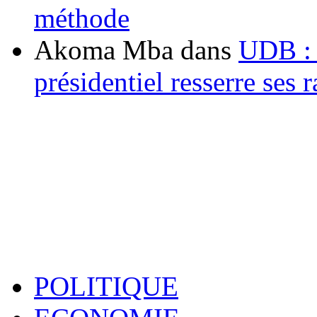
méthode
Akoma Mba
dans
UDB : u
présidentiel resserre ses
POLITIQUE