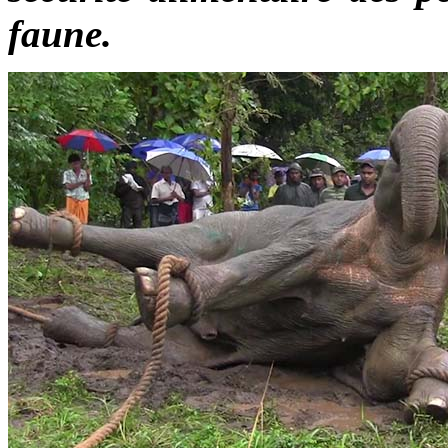
faune.