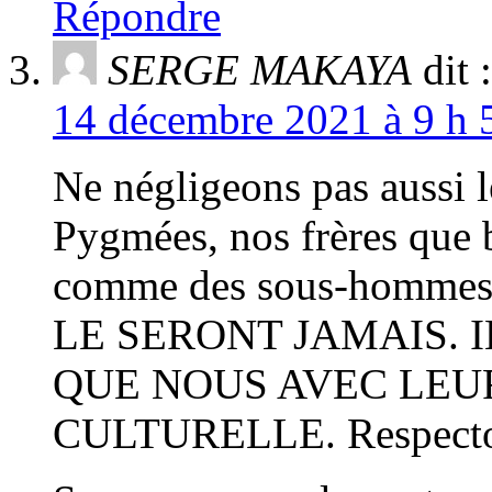
Répondre
SERGE MAKAYA
dit :
14 décembre 2021 à 9 h 
Ne négligeons pas aussi le
Pygmées, nos frères que 
comme des sous-homme
LE SERONT JAMAIS.
QUE NOUS AVEC LEU
CULTURELLE. Respecton