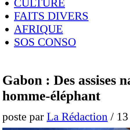
CULTURE
FAITS DIVERS
AFRIQUE
SOS CONSO
Gabon : Des assises na
homme-éléphant
poste par
La Rédaction
/
13