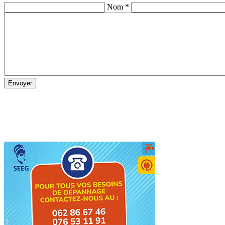
Nom *