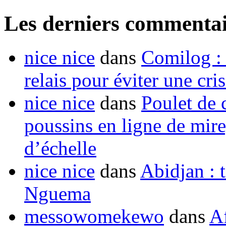
Les derniers commentai
nice nice
dans
Comilog :
relais pour éviter une cr
nice nice
dans
Poulet de c
poussins en ligne de mir
d’échelle
nice nice
dans
Abidjan : t
Nguema
messowomekewo
dans
Af