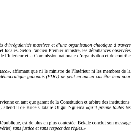
 d’irrégularités massives et d’une organisation chaotique à travers
 locales. Selon l’ancien Premier ministre, les défaillances observées
e de l’Intérieur et la Commission nationale d’organisation et de contrôle
iasco»
, affirmant que ni le ministre de l’Intérieur ni les membres de la
 démocratique gabonais (PDG) ne peut en aucun cas être tenu pour
enne en tant que garant de la Constitution et arbitre des institutions.
i, attend-il de Brice Clotaire Oligui Nguema
«qu’il prenne toutes les
5e République, est de plus en plus contestée. Bekale conclut son message
rité, sans justice et sans respect des règles.»