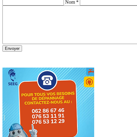
Nom *