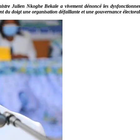
stre Julien Nkoghe Bekale a vivement dénoncé les dysfonctionnements
ant du doigt une organisation défaillante et une gouvernance élector