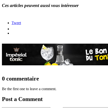
Ces articles peuvent aussi vous intéresser
Tweet
0 commentaire
Be the first one to leave a comment.
Post a Comment