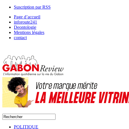
Suscription par RSS
Page d’accueil
inforoute241
Deontologie
Mentions légales
contact
POLITIQUE