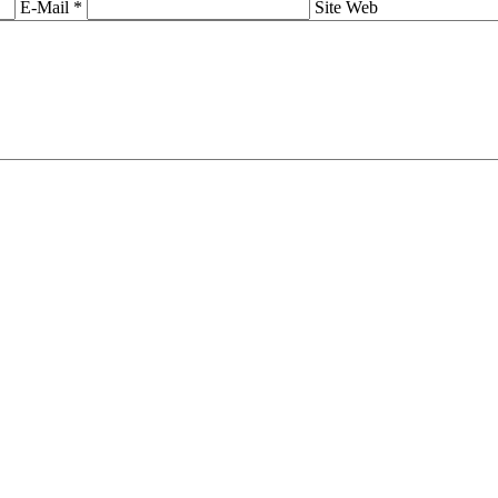
E-Mail *
Site Web