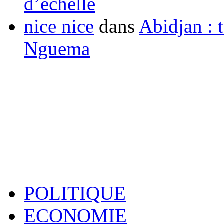
d’échelle
nice nice
dans
Abidjan : t
Nguema
POLITIQUE
ECONOMIE