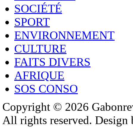
SOCIÉTÉ
SPORT
ENVIRONNEMENT
CULTURE
FAITS DIVERS
AFRIQUE
SOS CONSO
Copyright © 2026 Gabonrev
All rights reserved. Design