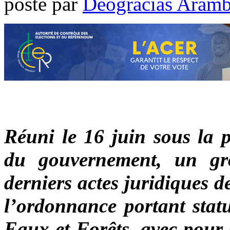
poste par
Déogracias Aram
Réuni le 16 juin sous la p
du gouvernement, un gro
derniers actes juridiques d
l’ordonnance portant statu
Eaux et Forêts, avec pour 