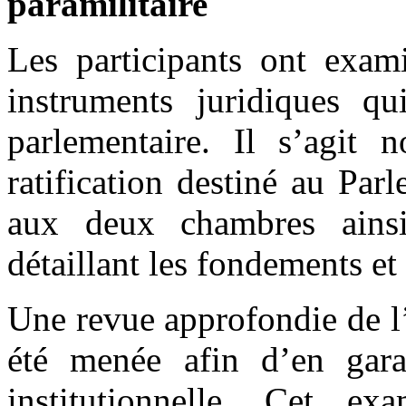
paramilitaire
Les participants ont exam
instruments juridiques q
parlementaire. Il s’agit
ratification destiné au Par
aux deux chambres ains
détaillant les fondements et 
Une revue approfondie de l
été menée afin d’en garan
institutionnelle. Cet e