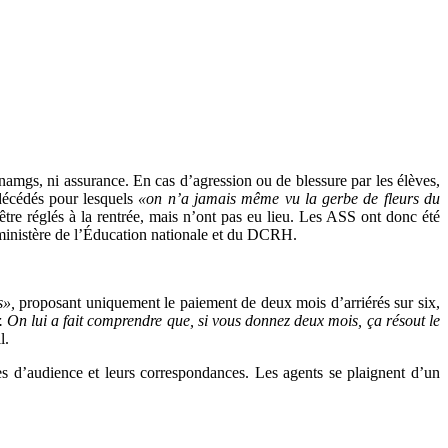
Cnamgs, ni assurance. En cas d’agression ou de blessure par les élèves,
décédés pour lesquels
«on n’a jamais même vu la gerbe de fleurs du
tre réglés à la rentrée, mais n’ont pas eu lieu.
Les ASS ont donc été
 ministère de l’Éducation nationale et du DCRH.
s»,
proposant uniquement le paiement de deux mois d’arriérés sur six,
 On lui a fait comprendre que, si vous donnez deux mois, ça résout le
il.
es d’audience et leurs correspondances. Les agents se plaignent d’un