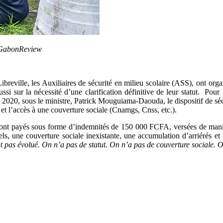
© GabonReview
breville, les Auxiliaires de sécurité en milieu scolaire (ASS), o
nt org
ussi sur la nécessité d’une clarification définitive de leur statut. Pour 
2020, sous le ministre,
Patrick Mouguiama-Daouda, le dispositif de sécu
, et l’accès à une couverture sociale (Cnamgs, Cnss, etc.).
ont payés sous forme d’indemnités de 150 000 FCFA, versées de manière
, une couverture sociale inexistante, une accumulation d’arriérés et sur
 pas évolué. On n’a pas de statut. On n’a pas de couverture sociale. O