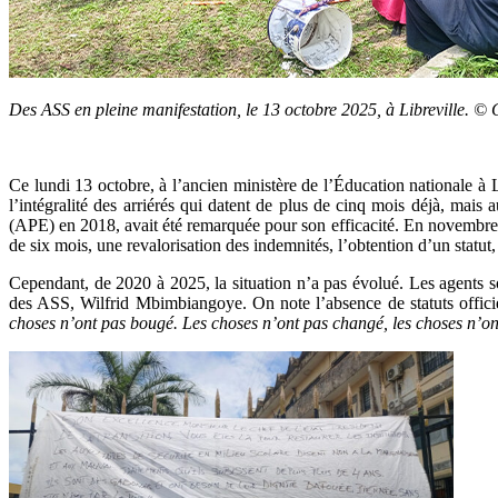
Des ASS en pleine manifestation, le 13 octobre 2025, à Libreville. 
Ce lundi 13 octobre, à l’ancien ministère de l’Éducation nationale à Li
l’intégralité des arriérés qui datent de plus de cinq mois déjà, mais a
(APE) en 2018, avait été remarquée pour son efficacité. En novembre 
de six mois, une revalorisation des indemnités, l’obtention d’un statut
Cependant, de 2020 à 2025, la situation n’a pas évolué. Les agents s
des ASS, Wilfrid Mbimbiangoye. On note l’absence de statuts officiels
choses n’ont pas bougé. Les choses n’ont pas changé, les choses n’ont