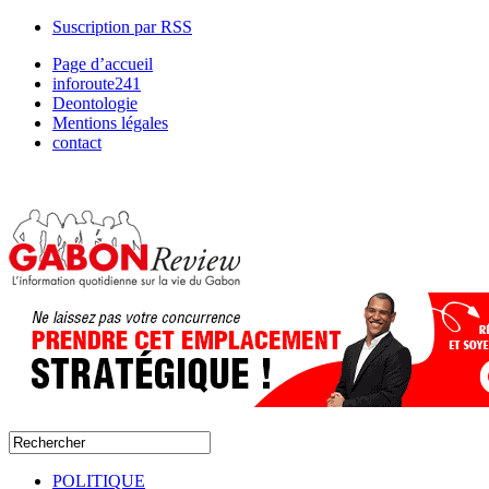
Suscription par RSS
Page d’accueil
inforoute241
Deontologie
Mentions légales
contact
POLITIQUE