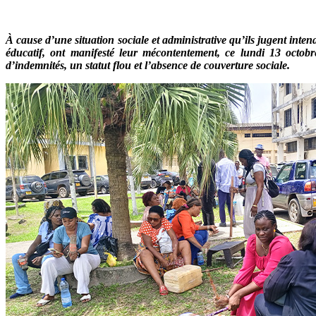
À cause d’une situation sociale et administrative qu’ils jugent inten
éducatif, ont manifesté leur mécontentement, ce lundi 13 octobre
d’indemnités, un statut flou et l’absence de couverture sociale.