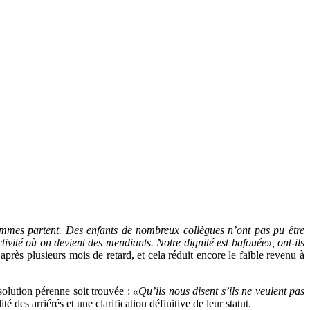
emmes partent. Des enfants de nombreux collègues n’ont pas pu être
tivité où on devient des mendiants. Notre dignité est bafouée», ont-ils
après plusieurs mois de retard, et cela réduit encore le faible revenu à
solution pérenne soit trouvée :
«Qu’ils nous disent s’ils ne veulent pas
é des arriérés et une clarification définitive de leur statut.