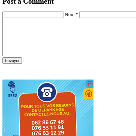
Post a Comment
Nom *