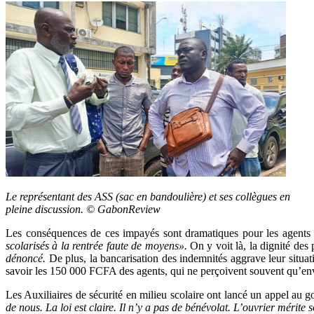
Le représentant des ASS (sac en bandoulière) et ses collègues en
pleine discussion. © GabonReview
Les conséquences de ces impayés sont dramatiques pour les agents e
scolarisés à la rentrée faute de moyens».
On y voit là, la dignité des
dénoncé.
De plus, la bancarisation des indemnités aggrave leur situat
savoir les 150 000 FCFA des agents, qui ne perçoivent souvent qu’en
Les Auxiliaires de sécurité en milieu scolaire ont lancé un appel au 
de nous. La loi est claire. Il n’y a pas de bénévolat. L’ouvrier mérite 