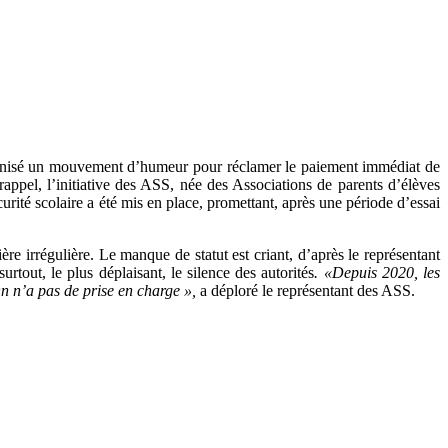
anisé un mouvement d’humeur pour
réclamer le paiement immédiat de
rappel,
l’initiative des ASS, née des Associations de parents d’élèves
rité scolaire a été mis en place, promettant, après une période d’essai
 irrégulière. Le manque de statut est criant, d’après le représentant
tout, le plus déplaisant, le silence des autorités
. «D
epuis 2020, les
n n’a pas de prise en charge »,
a déploré le représentant des ASS.