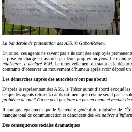
La banderole de protestation des ASS. © GabonReview
En outre, ces agents ne savent pas s’ils sont des employés permanents 
la prise en charge est assurée par leurs propres moyens. Le manque
ministère», a déclaré W.M.
Le renouvellement du statut et le départ d
contraints d’observer un mouvement d’humeur après avoir déposé un p
Les démarches auprès des autorités n’ont pas abouti
D’après le représentant des ASS, le Trésor aurait d’abord évoqué les
ce que les agents refusent, car ils estiment que cela ne serait pas la sol
problème de qui ? On ne peut pas faire un pas en avant et reculer de de
Il souligne également que le Secrétaire général du ministère de l’É
manque total de communication et dénoncent des
«tentatives d’influ
Des conséquences sociales dramatiques