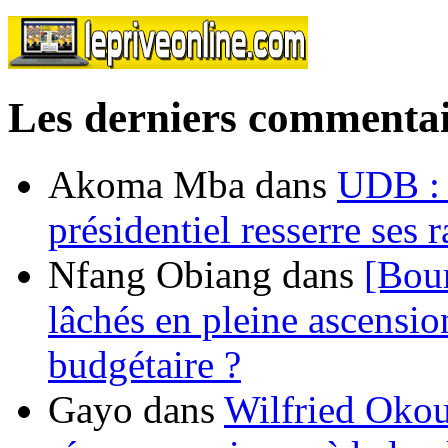
Les derniers commentai
Akoma Mba
dans
UDB : u
présidentiel resserre ses
Nfang Obiang
dans
[Bou
lâchés en pleine ascensio
budgétaire ?
Gayo
dans
Wilfried Okou