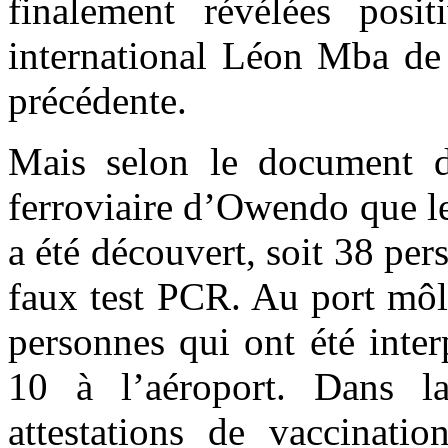
finalement révélées posi
international Léon Mba de 
précédente.
Mais selon le document du
ferroviaire d’Owendo que l
a été découvert, soit 38 pe
faux test PCR. Au port môle
personnes qui ont été inte
10 à l’aéroport. Dans l
attestations de vaccinati