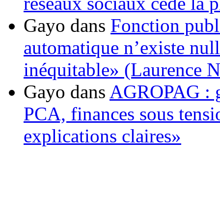
réseaux sociaux cède la pl
Gayo
dans
Fonction publ
automatique n’existe nulle
inéquitable» (Laurence 
Gayo
dans
AGROPAG : gou
PCA, finances sous tens
explications claires»