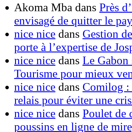
Akoma Mba
dans
Près d
envisagé de quitter le pa
nice nice
dans
Gestion de
porte à l’expertise de Jo
nice nice
dans
Le Gabon s
Tourisme pour mieux vend
nice nice
dans
Comilog :
relais pour éviter une cr
nice nice
dans
Poulet de c
poussins en ligne de mir