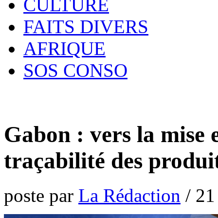
CULTURE
FAITS DIVERS
AFRIQUE
SOS CONSO
Gabon : vers la mise 
traçabilité des produ
poste par
La Rédaction
/
21