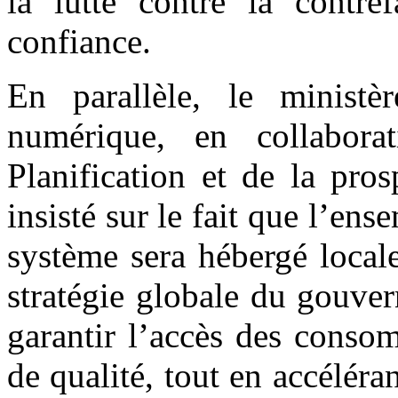
la lutte contre la contre
confiance.
En parallèle, le minist
numérique, en collabora
Planification et de la pr
insisté sur le fait que l’en
système sera hébergé locale
stratégie globale du gouver
garantir l’accès des conso
de qualité, tout en accéléra