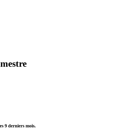
imestre
s 9 derniers mois.