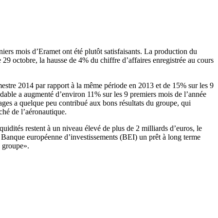
ers mois d’Eramet ont été plutôt satisfaisants. La production du
29 octobre, la hausse de 4% du chiffre d’affaires enregistrée au cours
imestre 2014 par rapport à la même période en 2013 et de 15% sur les 9
ydable a augmenté d’environ 11% sur les 9 premiers mois de l’année
ges a quelque peu contribué aux bons résultats du groupe, qui
ché de l’aéronautique.
uidités restent à un niveau élevé de plus de 2 milliards d’euros, le
la Banque européenne d’investissements (BEI) un prêt à long terme
u groupe».