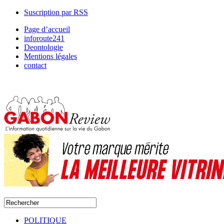
Suscription par RSS
Page d’accueil
inforoute241
Deontologie
Mentions légales
contact
POLITIQUE