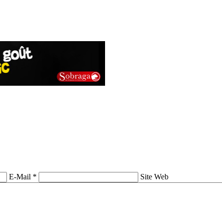
E-Mail *
Site Web