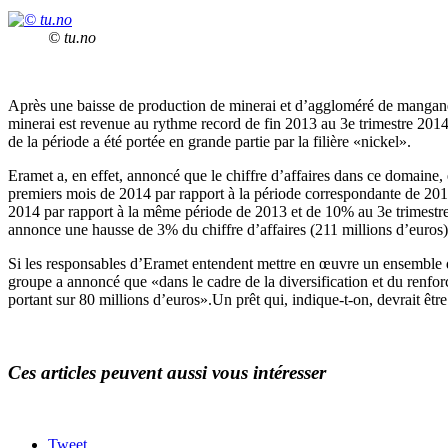
© tu.no
Après une baisse de production de minerai et d’aggloméré de manganèse
minerai est revenue au rythme record de fin 2013 au 3e trimestre 2014
de la période a été portée en grande partie par la filière «nickel».
Eramet a, en effet, annoncé que le chiffre d’affaires dans ce domaine
premiers mois de 2014 par rapport à la période correspondante de 201
2014 par rapport à la même période de 2013 et de 10% au 3e trimestre
annonce une hausse de 3% du chiffre d’affaires (211 millions d’euros)
Si les responsables d’Eramet entendent mettre en œuvre un ensemble de s
groupe a annoncé que «dans le cadre de la diversification et du renfo
portant sur 80 millions d’euros».Un prêt qui, indique-t-on, devrait ê
Ces articles peuvent aussi vous intéresser
Tweet