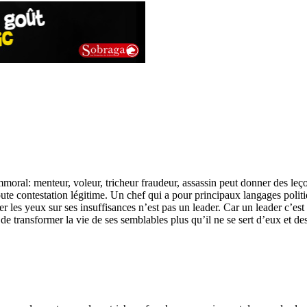
mmoral: menteur, voleur, tricheur fraudeur, assassin peut donner des leç
oute contestation légitime. Un chef qui a pour principaux langages politi
 les yeux sur ses insuffisances n’est pas un leader. Car un leader c’est 
de transformer la vie de ses semblables plus qu’il ne se sert d’eux et de