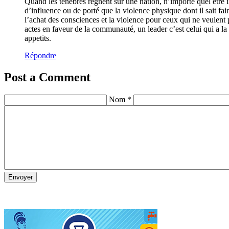
Quand les ténèbres règnent sur une nation, n’importe quel être 
d’influence ou de porté que la violence physique dont il sait fa
l’achat des consciences et la violence pour ceux qui ne veulent p
actes en faveur de la communauté, un leader c’est celui qui a la 
appetits.
Répondre
Post a Comment
Nom *