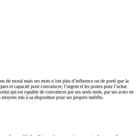
ons de moral mais ses mots n’ont plus d’influence ou de porté que la
ques et capacité pour convaincre, l’argent et les postes pour l’achat
celui qui est capable de convaincre par ses seuls mots, par ses actes en
s moyens mis à sa disposition pour ses propres intérêts.