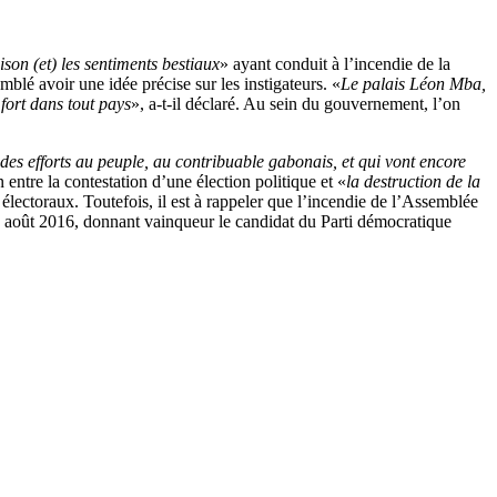
ison (et) les sentiments bestiaux
» ayant conduit à l’incendie de la
mblé avoir une idée précise sur les instigateurs. «
Le palais Léon Mba,
fort dans tout pays
», a-t-il déclaré. Au sein du gouvernement, l’on
es efforts au peuple, au contribuable gabonais, et qui vont encore
n entre la contestation d’une élection politique et «
la destruction de la
es électoraux. Toutefois, il est à rappeler que l’incendie de l’Assemblée
 27 août 2016, donnant vainqueur le candidat du Parti démocratique