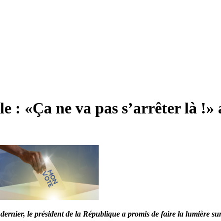
e : «Ça ne va pas s’arrêter là !»
dernier, le président de la République a promis de faire la lumière sur