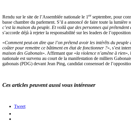
er
Rendu sur le site de l’Assemblée nationale le 1
septembre, pour const
basse chambre du parlement. S’il a annoncé de faire toute la lumière sur
c’est la maison du peuple. Et voilà que des personnes qui prétendent
s’accorde déjà à rejeter la responsabilité sur les leaders de l’oppositio
«
Comment peut-on dire que l’on prétend avoir les intérêts du peuple 
coûter pour remettre ce bâtiment en état de fonctionner ?
», s’est inte
maison des Gabonais
». Affirmant que «
la violence n’amène à rien
», 
nationale est survenu au court de la manifestation de milliers Gabonai
gabonais (PDG) devant Jean Ping, candidat consensuel de l’oppositio
Ces articles peuvent aussi vous intéresser
Tweet