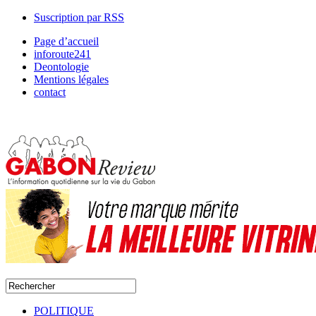
Suscription par RSS
Page d’accueil
inforoute241
Deontologie
Mentions légales
contact
POLITIQUE