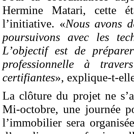
Hermine Matari, cette éta
l’initiative. «
Nous avons dé
poursuivons avec les tec
L’objectif est de préparer
professionnelle à traver
certifiantes
», explique-t-ell
La clôture du projet ne s’ar
Mi-octobre, une journée po
l’immobilier sera organisé