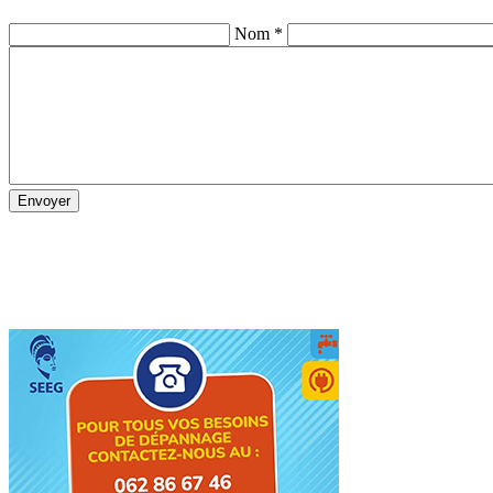
Nom *