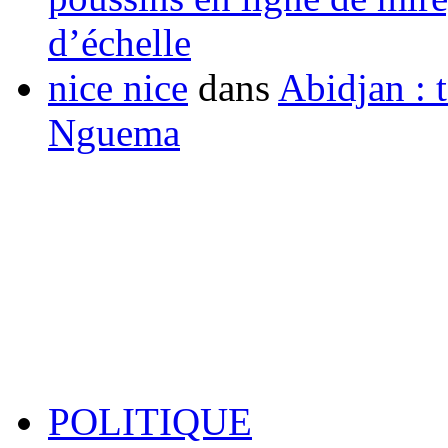
d’échelle
nice nice
dans
Abidjan : t
Nguema
POLITIQUE