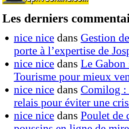
Les derniers commentai
nice nice
dans
Gestion de
porte à l’expertise de Jo
nice nice
dans
Le Gabon s
Tourisme pour mieux vend
nice nice
dans
Comilog :
relais pour éviter une cr
nice nice
dans
Poulet de c
poussins en ligne de mir