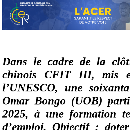
Dans le cadre de la clô
chinois CFIT III, mis 
l’UNESCO, une soixantain
Omar Bongo (UOB) partic
2025, à une formation te
d’emploi. Objectif : doter