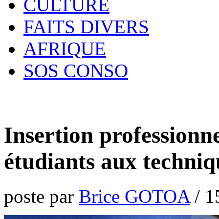
CULTURE
FAITS DIVERS
AFRIQUE
SOS CONSO
Insertion professionn
étudiants aux techniq
poste par
Brice GOTOA
/
1