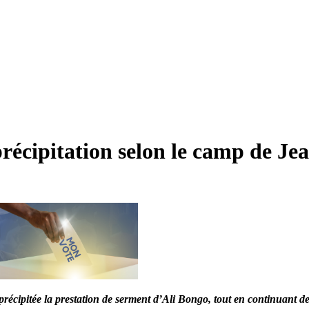
précipitation selon le camp de Je
écipitée la prestation de serment d’Ali Bongo, tout en continuant de 