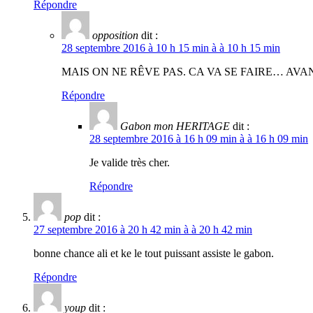
Répondre
opposition
dit :
28 septembre 2016 à 10 h 15 min à à 10 h 15 min
MAIS ON NE RÊVE PAS. CA VA SE FAIRE… AVANT
Répondre
Gabon mon HERITAGE
dit :
28 septembre 2016 à 16 h 09 min à à 16 h 09 min
Je valide très cher.
Répondre
pop
dit :
27 septembre 2016 à 20 h 42 min à à 20 h 42 min
bonne chance ali et ke le tout puissant assiste le gabon.
Répondre
youp
dit :