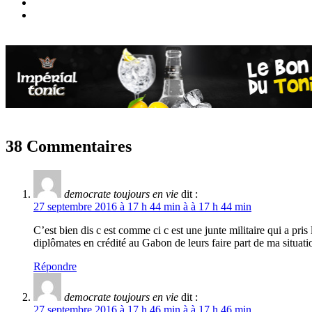
38 Commentaires
democrate toujours en vie
dit :
27 septembre 2016 à 17 h 44 min à à 17 h 44 min
C’est bien dis c est comme ci c est une junte militaire qui a pr
diplômates en crédité au Gabon de leurs faire part de ma situa
Répondre
democrate toujours en vie
dit :
27 septembre 2016 à 17 h 46 min à à 17 h 46 min