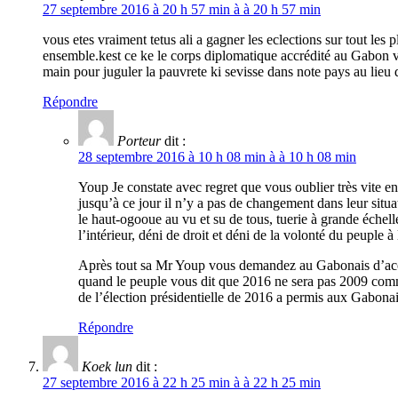
27 septembre 2016 à 20 h 57 min à à 20 h 57 min
vous etes vraiment tetus ali a gagner les eclections sur tout les
ensemble.kest ce ke le corps diplomatique accrédité au Gabon vie
main pour juguler la pauvrete ki sevisse dans note pays au lieu d
Répondre
Porteur
dit :
28 septembre 2016 à 10 h 08 min à à 10 h 08 min
Youp Je constate avec regret que vous oublier très vite en
jusqu’à ce jour il n’y a pas de changement dans leur situa
le haut-ogooue au vu et su de tous, tuerie à grande éche
l’intérieur, déni de droit et déni de la volonté du peuple à
Après tout sa Mr Youp vous demandez au Gabonais d’accept
quand le peuple vous dit que 2016 ne sera pas 2009 comme
de l’élection présidentielle de 2016 a permis aux Gabonai
Répondre
Koek lun
dit :
27 septembre 2016 à 22 h 25 min à à 22 h 25 min