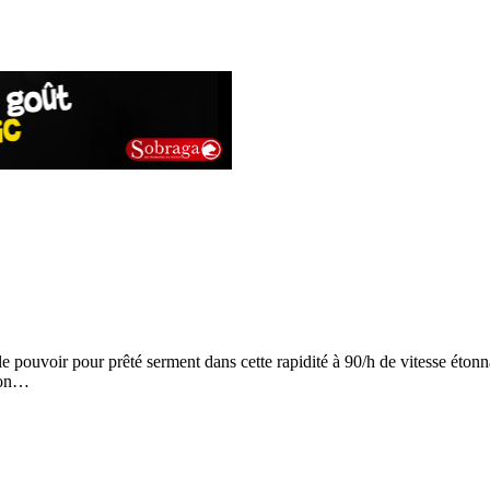
is le pouvoir pour prêté serment dans cette rapidité à 90/h de vitesse é
tion…