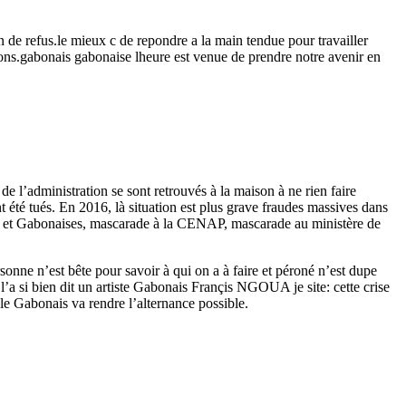
on de refus.le mieux c de repondre a la main tendue pour travailler
tions.gabonais gabonaise lheure est venue de prendre notre avenir en
e l’administration se sont retrouvés à la maison à ne rien faire
t été tués. En 2016, là situation est plus grave fraudes massives dans
ais et Gabonaises, mascarade à la CENAP, mascarade au ministère de
ne n’est bête pour savoir à qui on a à faire et péroné n’est dupe
a si bien dit un artiste Gabonais Françis NGOUA je site: cette crise
ple Gabonais va rendre l’alternance possible.