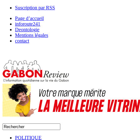
Suscription par RSS
Page d’accueil
inforoute241
Deontologie
Mentions légales
contact
POLITIQUE