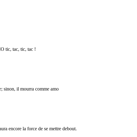
tic, tac, tic, tac !
ere; sinon, il mourra comme amo
 aura encore la force de se mettre debout.