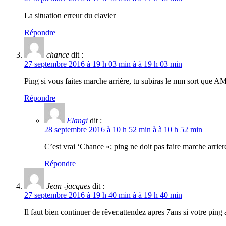
La situation erreur du clavier
Répondre
chance
dit :
27 septembre 2016 à 19 h 03 min à à 19 h 03 min
Ping si vous faites marche arrière, tu subiras le mm sort que AMO 
Répondre
Elangi
dit :
28 septembre 2016 à 10 h 52 min à à 10 h 52 min
C’est vrai ‘Chance »; ping ne doit pas faire marche arri
Répondre
Jean -jacques
dit :
27 septembre 2016 à 19 h 40 min à à 19 h 40 min
Il faut bien continuer de rêver.attendez apres 7ans si votre ping