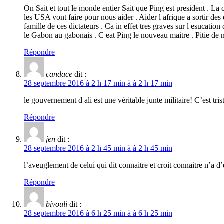
On Sait et tout le monde entier Sait que Ping est president . La
les USA vont faire pour nous aider . Aider l afrique a sortir des
famille de ces dictateurs . Ca in effet tres graves sur l esucati
le Gabon au gabonais . C eat Ping le nouveau maitre . Pitie de 
Répondre
candace
dit :
28 septembre 2016 à 2 h 17 min à à 2 h 17 min
le gouvernement d ali est une véritable junte militaire! C’est tri
Répondre
jen
dit :
28 septembre 2016 à 2 h 45 min à à 2 h 45 min
l’aveuglement de celui qui dit connaitre et croit connaitre n’a d
Répondre
bivouli
dit :
28 septembre 2016 à 6 h 25 min à à 6 h 25 min