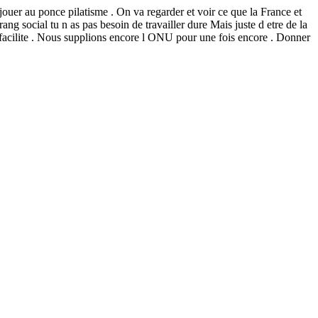
jouer au ponce pilatisme . On va regarder et voir ce que la France et
ng social tu n as pas besoin de travailler dure Mais juste d etre de la
 la facilite . Nous supplions encore l ONU pour une fois encore . Donner