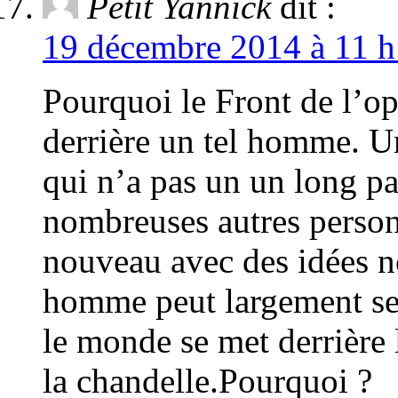
Petit Yannick
dit :
19 décembre 2014 à 11 h
Pourquoi le Front de l’op
derrière un tel homme. 
qui n’a pas un un long p
nombreuses autres perso
nouveau avec des idées n
homme peut largement se 
le monde se met derrière 
la chandelle.Pourquoi ?