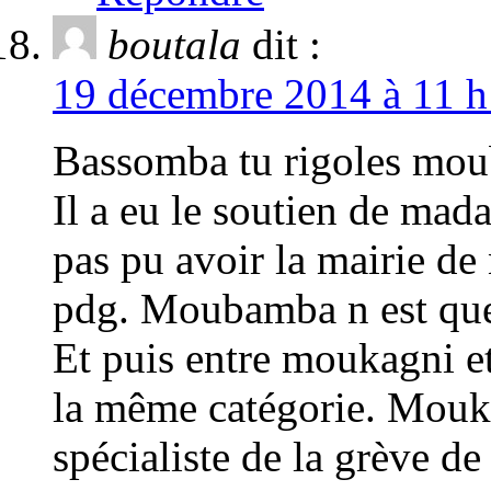
boutala
dit :
19 décembre 2014 à 11 h
Bassomba tu rigoles mou
Il a eu le soutien de m
pas pu avoir la mairie d
pdg. Moubamba n est que
Et puis entre moukagni 
la même catégorie. Mouka
spécialiste de la grève de 