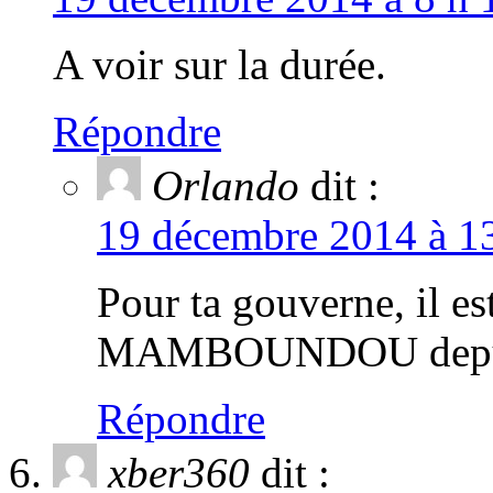
A voir sur la durée.
Répondre
Orlando
dit :
19 décembre 2014 à 13
Pour ta gouverne, i
MAMBOUNDOU depuis l
Répondre
xber360
dit :