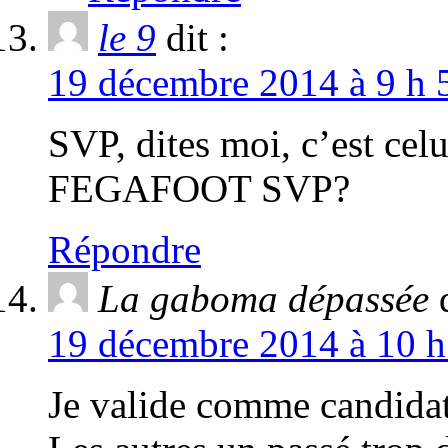
le 9
dit :
19 décembre 2014 à 9 h 
SVP, dites moi, c’est celu
FEGAFOOT SVP?
Répondre
La gaboma dépassée
19 décembre 2014 à 10 h
Je valide comme candidat 