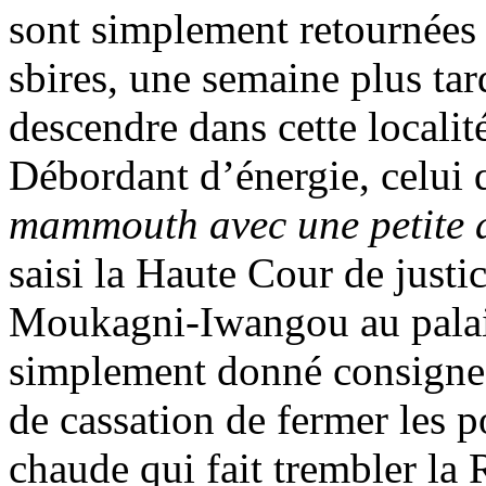
sont simplement retournées
sbires, une semaine plus tar
descendre dans cette localit
Débordant d’énergie, celui 
mammouth avec une petite ai
saisi la Haute Cour de justi
Moukagni-Iwangou au palais 
simplement donné consigne 
de cassation de fermer les po
chaude qui fait trembler la 