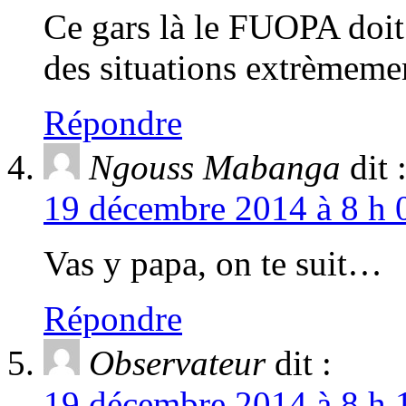
Ce gars là le FUOPA doit 
des situations extrèmem
Répondre
Ngouss Mabanga
dit 
19 décembre 2014 à 8 h 
Vas y papa, on te suit…
Répondre
Observateur
dit :
19 décembre 2014 à 8 h 