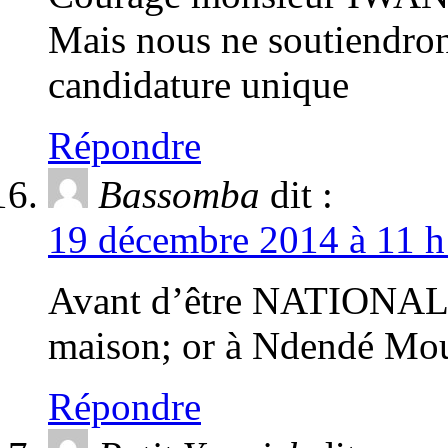
Mais nous ne soutiendrons
candidature unique
Répondre
Bassomba
dit :
19 décembre 2014 à 11 h
Avant d’être NATIONAL,
maison; or à Ndendé Moub
Répondre