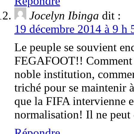
Répondre
Jocelyn Ibinga
dit :
19 décembre 2014 à 9 h 
Le peuple se souvient enc
FEGAFOOT!! Comment il a 
noble institution, commen
triché pour se maintenir à 
que la FIFA intervienne e
normalisation! Il ne peut
Répondre