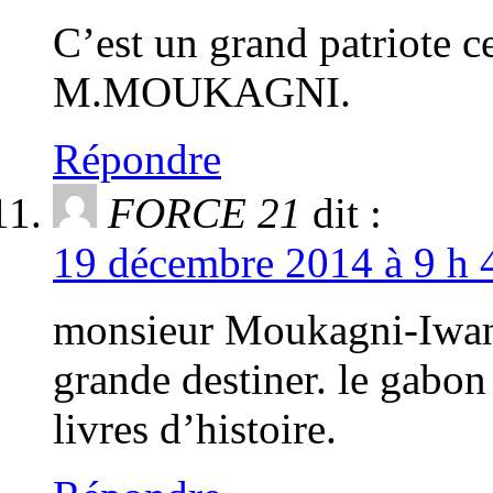
C’est un grand patriote c
M.MOUKAGNI.
Répondre
FORCE 21
dit :
19 décembre 2014 à 9 h 
monsieur Moukagni-Iwang
grande destiner. le gabon
livres d’histoire.