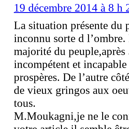
19 décembre 2014 à 8 h 
La situation présente du
inconnu sorte d l’ombre. 
majorité du peuple,après
incompétent et incapable
prospères. De l’autre cô
de vieux gringos aux oeu
tous.
M.Moukagni,je ne le conn
votre article,il semble êt