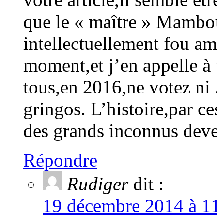
que le « maître » Mambou
intellectuellement fou am
moment,et j’en appelle à 
tous,en 2016,ne votez ni 
gringos. L’histoire,par c
des grands inconnus deve
Répondre
Rudiger
dit :
19 décembre 2014 à 11