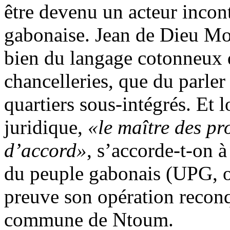
être devenu un acteur incont
gabonaise. Jean de Dieu Mo
bien du langage cotonneux q
chancelleries, que du parler
quartiers sous-intégrés. Et 
juridique,
«le maître des pr
d’accord»
, s’accorde-t-on à
du peuple gabonais (UPG, o
preuve son opération reconq
commune de Ntoum.