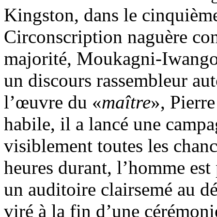
Kingston, dans le cinquième
Circonscription naguère cont
majorité, Moukagni-Iwangou 
un discours rassembleur aut
l’œuvre du «
maître
», Pierr
habile, il a lancé une camp
visiblement toutes les chanc
heures durant, l’homme est
un auditoire clairsemé au dé
viré à la fin d’une cérémoni