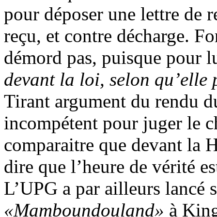
pour déposer une lettre de
reçu, et contre décharge. F
démord pas, puisque pour l
devant la loi, selon qu’ell
Tirant argument du rendu du
incompétent pour juger le ch
comparaitre que devant la H
dire que l’heure de vérité es
L’UPG a par ailleurs lancé s
«Mamboundouland»
à King