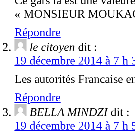
Ce gars là est une valeu
« MONSIEUR MOUKAG
Répondre
le citoyen
dit :
19 décembre 2014 à 7 h 
Les autorités Francaise e
Répondre
BELLA MINDZI
dit :
19 décembre 2014 à 7 h 