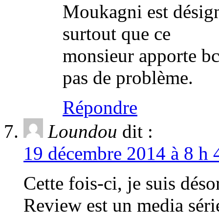
Moukagni est désign
surtout que ce
monsieur apporte bcp
pas de problème.
Répondre
Loundou
dit :
19 décembre 2014 à 8 h 
Cette fois-ci, je suis d
Review est un media série