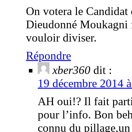
On votera le Candidat
Dieudonné Moukagni fait
vouloir diviser.
Répondre
xber360
dit :
19 décembre 2014 à 
AH oui!? Il fait par
pour l’info. Bon beh
connu du pillage,un