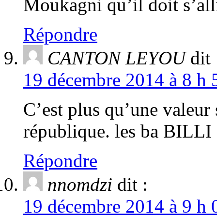
Moukagni qu’il doit s’alli
Répondre
CANTON LEYOU
dit 
19 décembre 2014 à 8 h 
C’est plus qu’une valeur s
république. les ba BILLI
Répondre
nnomdzi
dit :
19 décembre 2014 à 9 h 