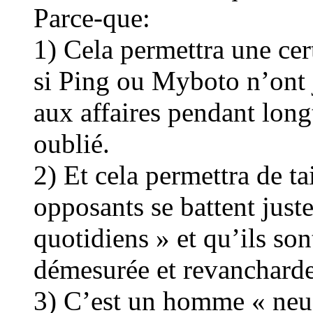
Parce-que:
1) Cela permettra une ce
si Ping ou Myboto n’ont j
aux affaires pendant long
oublié.
2) Et cela permettra de ta
opposants se battent just
quotidiens » et qu’ils so
démesurée et revancharde
3) C’est un homme « neuf 