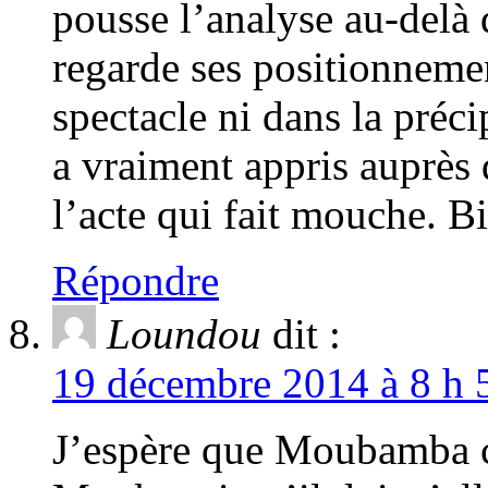
pousse l’analyse au-delà
regarde ses positionnemen
spectacle ni dans la préc
a vraiment appris auprès
l’acte qui fait mouche. B
Répondre
Loundou
dit :
19 décembre 2014 à 8 h 
J’espère que Moubamba c