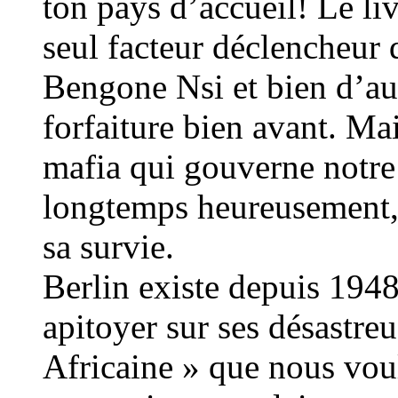
ton pays d’accueil! Le liv
seul facteur déclencheur 
Bengone Nsi et bien d’aut
forfaiture bien avant. Ma
mafia qui gouverne notre 
longtemps heureusement, 
sa survie.
Berlin existe depuis 194
apitoyer sur ses désastre
Africaine » que nous voul