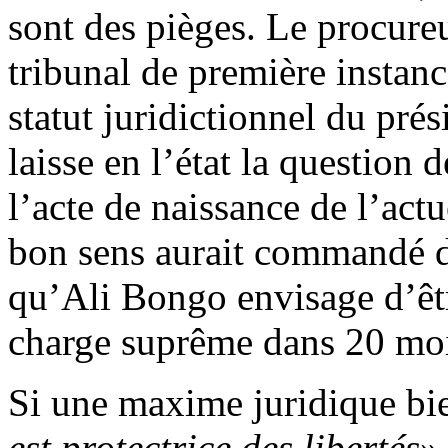
sont des pièges. Le procure
tribunal de première instance
statut juridictionnel du pré
laisse en l’état la question d
l’acte de naissance de l’act
bon sens aurait commandé d
qu’Ali Bongo envisage d’êt
charge suprême dans 20 moi
Si une maxime juridique bi
est protectrice des libertés
»