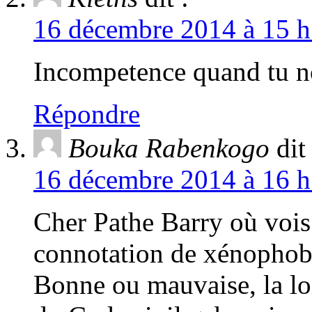
16 décembre 2014 à 15 h
Incompetence quand tu no
Répondre
Bouka Rabenkogo
dit 
16 décembre 2014 à 16 h
Cher Pathe Barry où vois
connotation de xénophobi
Bonne ou mauvaise, la loi 