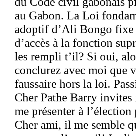
du Code civil gabonais pr
au Gabon. La Loi fondam
adoptif d’Ali Bongo fixe 
d’accès à la fonction su
les rempli t’il? Si oui, a
conclurez avec moi que v
faussaire hors la loi. Pas
Cher Pathe Barry invites 
me présenter à l’élection 
Cher ami, il me semble qu