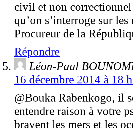
civil et non correctionnel
qu’on s’interroge sur les 
Procureur de la Républiq
Répondre
Léon-Paul BOUN
16 décembre 2014 à 18 h
@Bouka Rabenkogo, il sera
entendre raison à votre 
bravent les mers et les o