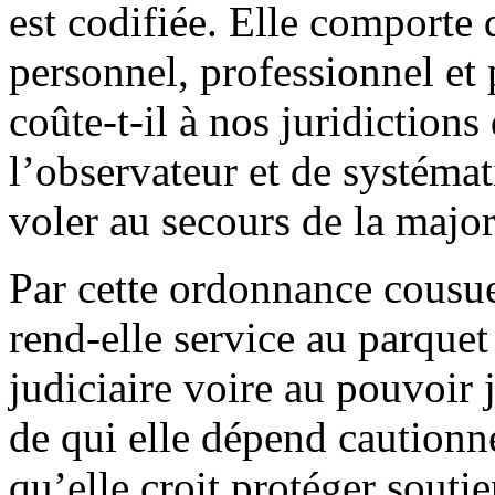
est codifiée. Elle comporte
personnel, professionnel et 
coûte-t-il à nos juridiction
l’observateur et de systéma
voler au secours de la major
Par cette ordonnance cousu
rend-elle service au parquet 
judiciaire voire au pouvoir 
de qui elle dépend cautionne
qu’elle croit protéger souti