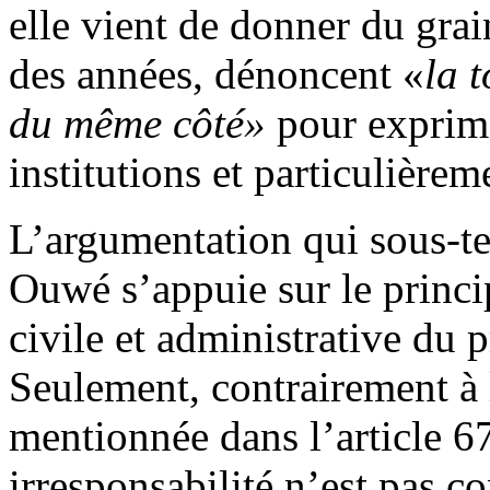
elle vient de donner du gra
des années, dénoncent «
la 
du même côté»
pour exprime
institutions et particulièrem
L’argumentation qui sous-te
Ouwé s’appuie sur le princip
civile et administrative du 
Seulement, contrairement à l
mentionnée dans l’article 67
irresponsabilité n’est pas c