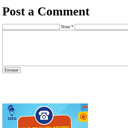
Post a Comment
Nom *