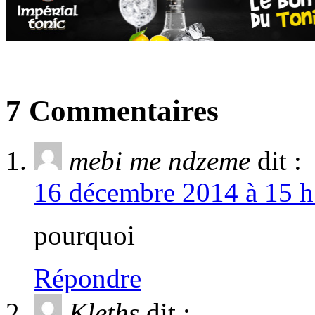
7 Commentaires
mebi me ndzeme
dit :
16 décembre 2014 à 15 h
pourquoi
Répondre
Kleths
dit :