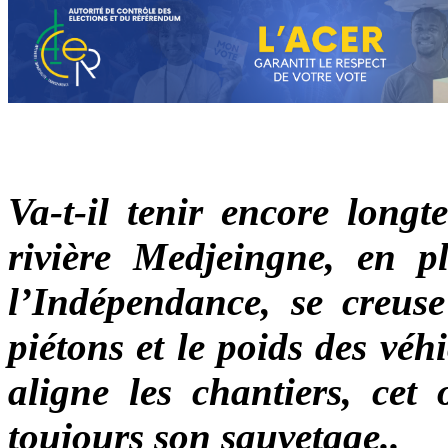
Va-t-il tenir encore long
rivière Medjeingne, en pl
l’Indépendance, se creuse
piétons et le poids des vé
aligne les chantiers, cet 
toujours son sauvetage..