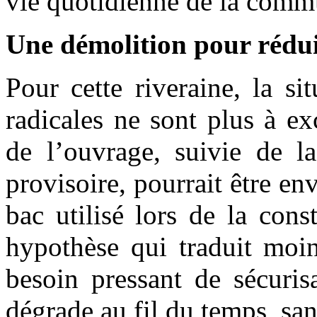
vie quotidienne de la comm
Une démolition pour réduir
Pour cette riveraine, la si
radicales ne sont plus à ex
de l’ouvrage, suivie de l
provisoire, pourrait être en
bac utilisé lors de la con
hypothèse qui traduit moi
besoin pressant de sécuris
dégrade au fil du temps, san