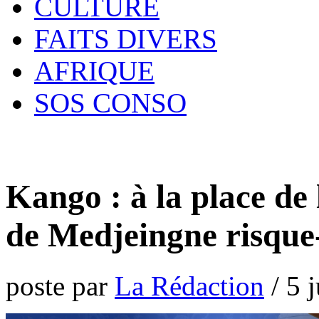
CULTURE
FAITS DIVERS
AFRIQUE
SOS CONSO
Kango : à la place de
de Medjeingne risque-t
poste par
La Rédaction
/
5 j