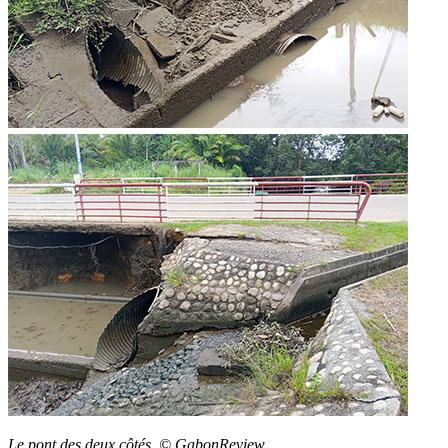
Le pont des deux côtés. © GabonReview