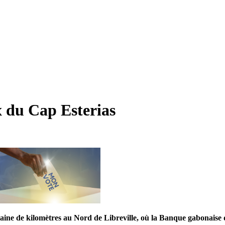
x du Cap Esterias
ntaine de kilomètres au Nord de Libreville, où la Banque gabonais