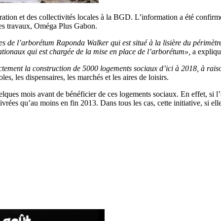
ation et des collectivités locales à la BGD. L’information a été confi
e des travaux, Oméga Plus Gabon.
tes de l’arborétum Raponda Walker qui est situé à la lisière du périmè
nationaux qui est chargée de la mise en place de l’arborétum»,
a expliqu
ctement la construction de 5000 logements sociaux d’ici à 2018, à rai
s, les dispensaires, les marchés et les aires de loisirs.
quelques mois avant de bénéficier de ces logements sociaux. En effet, si
ivrées qu’au moins en fin 2013. Dans tous les cas, cette initiative, si ell