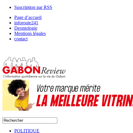
Suscription par RSS
Page d’accueil
inforoute241
Deontologie
Mentions légales
contact
POLITIQUE