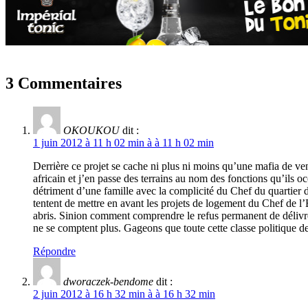
3 Commentaires
OKOUKOU
dit :
1 juin 2012 à 11 h 02 min à à 11 h 02 min
Derrière ce projet se cache ni plus ni moins qu’une mafia de vend
africain et j’en passe des terrains au nom des fonctions qu’ils o
détriment d’une famille avec la complicité du Chef du quartier d
tentent de mettre en avant les projets de logement du Chef de l’
abris. Sinion comment comprendre le refus permanent de délivre
ne se comptent plus. Gageons que toute cette classe politique d
Répondre
dworaczek-bendome
dit :
2 juin 2012 à 16 h 32 min à à 16 h 32 min