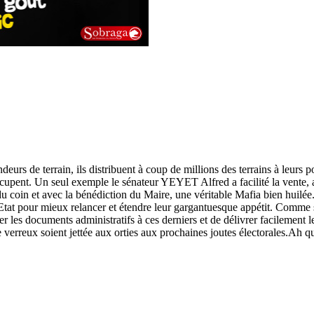
eurs de terrain, ils distribuent à coup de millions des terrains à leurs 
ccupent. Un seul exemple le sénateur YEYET Alfred a facilité la vente, a d
u coin et avec la bénédiction du Maire, une véritable Mafia bien huilée. 
Etat pour mieux relancer et étendre leur gargantuesque appétit. Comme s
r les documents administratifs à ces derniers et de délivrer facileme
e verreux soient jettée aux orties aux prochaines joutes électorales.Ah