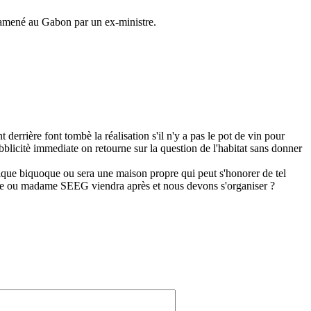
 ramené au Gabon par un ex-ministre.
 derrière font tombè la réalisation s'il n'y a pas le pot de vin pour
bblicitè immediate on retourne sur la question de l'habitat sans donner
elque biquoque ou sera une maison propre qui peut s'honorer de tel
urante ou madame SEEG viendra après et nous devons s'organiser ?