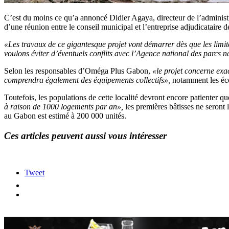
C’est du moins ce qu’a annoncé Didier Agaya, directeur de l’administr
d’une réunion entre le conseil municipal et l’entreprise adjudicatair
«Les travaux de ce gigantesque projet vont démarrer dès que les limi
voulons éviter d’éventuels conflits avec l’Agence national des parcs 
Selon les responsables d’Oméga Plus Gabon,
«le projet concerne exa
comprendra également des équipements collectifs»,
notamment les école
Toutefois, les populations de cette localité devront encore patienter 
à raison de 1000 logements par an»,
les premières bâtisses ne seront l
au Gabon est estimé à 200 000 unités.
Ces articles peuvent aussi vous intéresser
Tweet