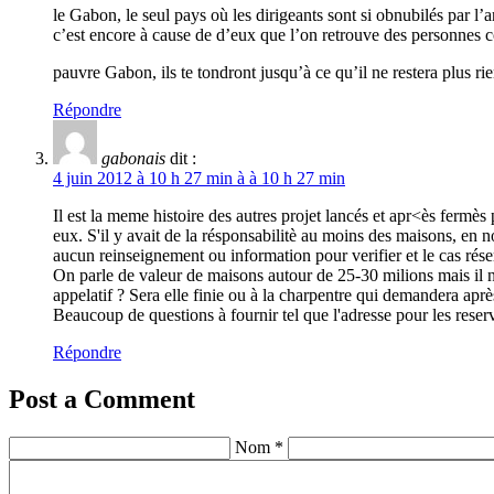
le Gabon, le seul pays où les dirigeants sont si obnubilés par l’
c’est encore à cause de d’eux que l’on retrouve des personnes 
pauvre Gabon, ils te tondront jusqu’à ce qu’il ne restera plus rie
Répondre
gabonais
dit :
4 juin 2012 à 10 h 27 min à à 10 h 27 min
Il est la meme histoire des autres projet lancés et apr<ès fermès 
eux. S'il y avait de la résponsabilitè au moins des maisons, en 
aucun reinseignement ou information pour verifier et le cas rés
On parle de valeur de maisons autour de 25-30 milions mais il n
appelatif ? Sera elle finie ou à la charpentre qui demandera ap
Beaucoup de questions à fournir tel que l'adresse pour les reser
Répondre
Post a Comment
Nom *