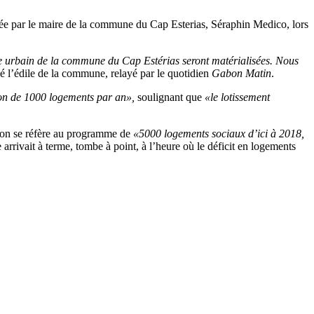
rmée par le maire de la commune du Cap Esterias, Séraphin Medico, lors
tre urbain de la commune du Cap Estérias seront matérialisées. Nous
é l’édile de la commune, relayé par le quotidien
Gabon Matin
.
son de 1000 logements par an»,
soulignant que
«le lotissement
 l’on se réfère au programme de
«5000 logements sociaux d’ici à 2018,
e arrivait à terme, tombe à point, à l’heure où le déficit en logements