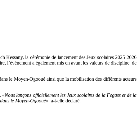
rich Kessany, la cérémonie de lancement des Jeux scolaires 2025-2026
aire, l’événement a également mis en avant les valeurs de discipline, de
e dans le Moyen-Ogooué ainsi que la mobilisation des différents acteurs
n.
«Nous lançons officiellement les Jeux scolaires de la Fegass et de la
ci, dans le Moyen-Ogooué»,
a-t-elle déclaré.