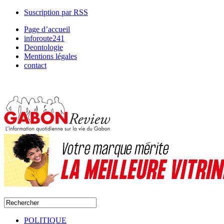
Suscription par RSS
Page d’accueil
inforoute241
Deontologie
Mentions légales
contact
POLITIQUE