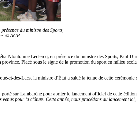
 présence du ministre des Sports,
éné. © AGP
amélia Ntoutoume Leclercq, en présence du ministre des Sports, Paul Ul
 la province. Placé sous le signe de la promotion du sport en milieu scol
Ogooué-et-des-Lacs, la ministre d’État a salué la tenue de cette cérémoni
porté sur Lambaréné pour abriter le lancement officiel de cette éditio
ions venus pour la clôture. Cette année, nous procédons au lancement i