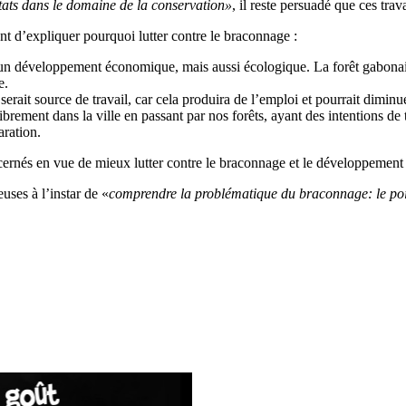
ts dans le domaine de la conservation»
, il reste persuadé que ces tra
nt d’expliquer pourquoi lutter contre le braconnage :
 à un développement économique, mais aussi écologique. La forêt gabonai
e.
rait source de travail, car cela produira de l’emploi et pourrait dimin
librement dans la ville en passant par nos forêts, ayant des intentions de
aration.
ncernés en vue de mieux lutter contre le braconnage et le développemen
uses à l’instar de «
comprendre la problématique du braconnage: le poin