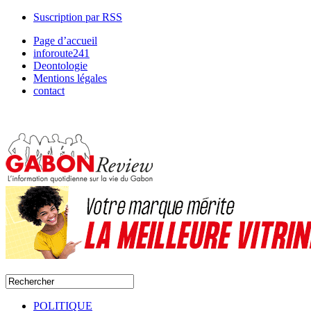
Suscription par RSS
Page d’accueil
inforoute241
Deontologie
Mentions légales
contact
POLITIQUE