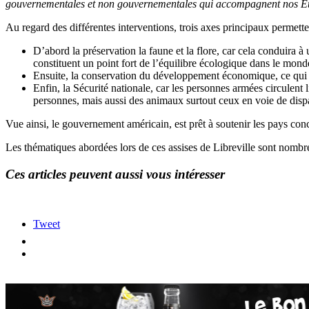
gouvernementales et non gouvernementales qui accompagnent nos Éta
Au regard des différentes interventions, trois axes principaux permette
D’abord la préservation la faune et la flore, car cela conduira
constituent un point fort de l’équilibre écologique dans le mond
Ensuite, la conservation du développement économique, ce qui se
Enfin, la Sécurité nationale, car les personnes armées circulent 
personnes, mais aussi des animaux surtout ceux en voie de disp
Vue ainsi, le gouvernement américain, est prêt à soutenir les pays co
Les thématiques abordées lors de ces assises de Libreville sont nombre
Ces articles peuvent aussi vous intéresser
Tweet