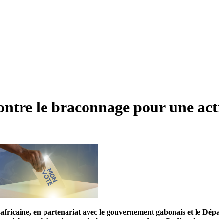
e contre le braconnage pour une 
ricaine, en partenariat avec le gouvernement gabonais et le Dépar