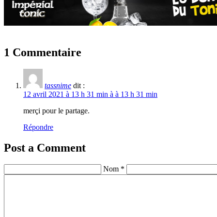
1 Commentaire
tassnime
dit :
12 avril 2021 à 13 h 31 min à à 13 h 31 min
merçi pour le partage.
Répondre
Post a Comment
Nom *