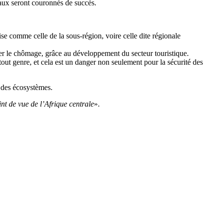
vaux seront couronnés de succès.
se comme celle de la sous-région, voire celle dite régionale
uer le chômage, grâce au développement du secteur touristique.
 tout genre, et cela est un danger non seulement pour la sécurité des
t des écosystèmes.
t de vue de l’Afrique centrale
».