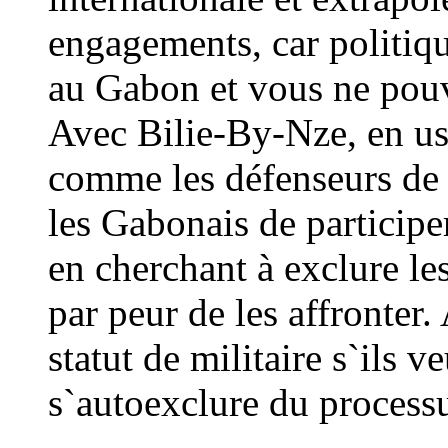
engagements, car politiq
au Gabon et vous ne pouv
Avec Bilie-By-Nze, en us
comme les défenseurs de 
les Gabonais de participer
en cherchant à exclure l
par peur de les affronter
statut de militaire s`ils v
s`autoexclure du processu