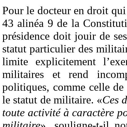
Pour le docteur en droit qui 
43 alinéa 9 de la Constitut
présidence doit jouir de ses 
statut particulier des militai
limite explicitement l’exe
militaires et rend incomp
politiques, comme celle de
le statut de militaire. «
Ces d
toute activité à caractère p
militaire
», souligne-t-il no