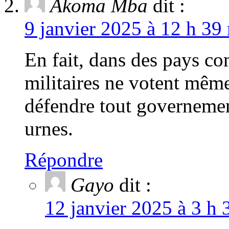
Akoma Mba
dit :
9 janvier 2025 à 12 h 39
En fait, dans des pays c
militaires ne votent même 
défendre tout governemen
urnes.
Répondre
Gayo
dit :
12 janvier 2025 à 3 h 