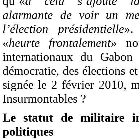
qu’«
à cela s’ajoute la 
alarmante de voir un m
l’élection présidentielle
».
«
heurte frontalement
» no
internationaux du Gabon 
démocratie, des élections e
signée le 2 février 2010, m
Insurmontables ?
Le statut de militaire i
politiques