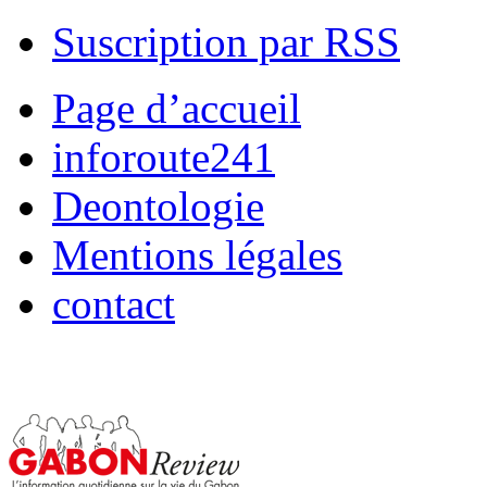
Suscription par RSS
Page d’accueil
inforoute241
Deontologie
Mentions légales
contact