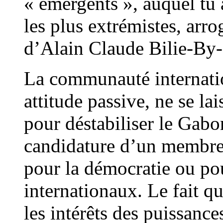
« émergents », auquel tu
les plus extrémistes, arro
d’Alain Claude Bilie-By
La communauté internatio
attitude passive, ne se la
pour déstabiliser le Gabo
candidature d’un membr
pour la démocratie ou po
internationaux. Le fait q
les intérêts des puissance