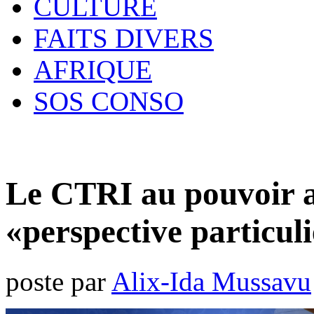
CULTURE
FAITS DIVERS
AFRIQUE
SOS CONSO
Le CTRI au pouvoir a
«perspective particu
poste par
Alix-Ida Mussavu