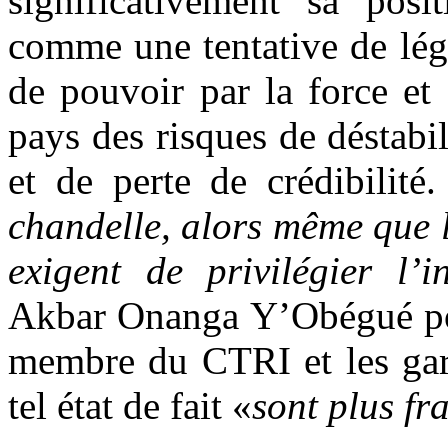
significativement sa posi
comme une tentative de légi
de pouvoir par la force et 
pays des risques de déstabil
et de perte de crédibilité.
chandelle, alors même que l’
exigent de privilégier l’i
Akbar Onanga Y’Obégué pou
membre du CTRI et les gara
tel état de fait «
sont plus fr