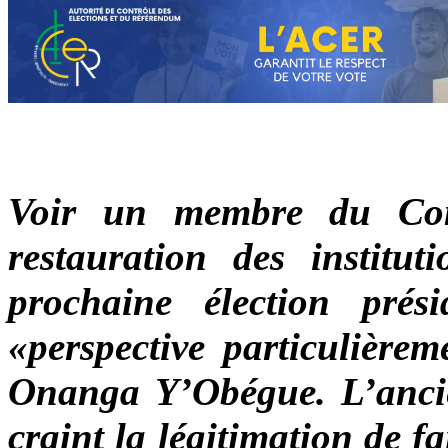
Voir un membre du Comi
restauration des institu
prochaine élection prés
«perspective particulière
Onanga Y’Obégue. L’ancien
craint la légitimation de f