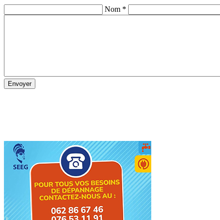
Nom *