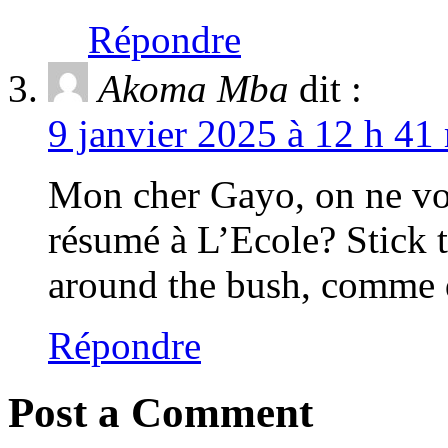
Répondre
Akoma Mba
dit :
9 janvier 2025 à 12 h 41
Mon cher Gayo, on ne vou
résumé à L’Ecole? Stick t
around the bush, comme di
Répondre
Post a Comment