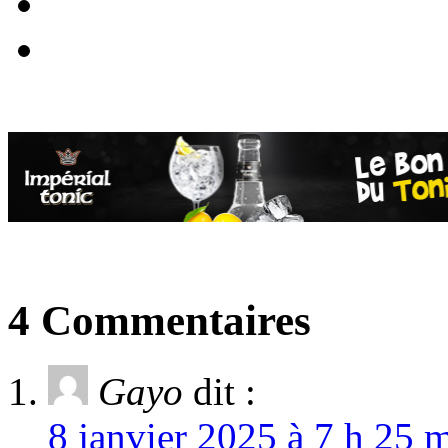
4 Commentaires
Gayo
dit :
8 janvier 2025 à 7 h 25 m