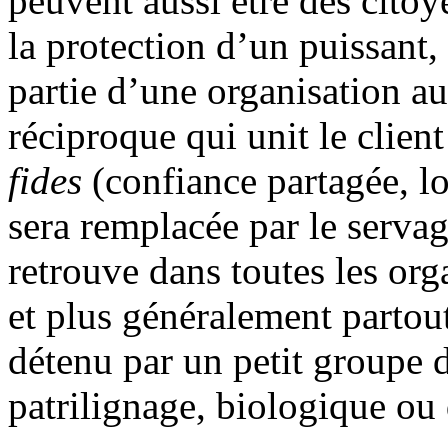
peuvent aussi être des citoy
la protection d’un puissant,
partie d’une organisation a
réciproque qui unit le clien
fides
(confiance partagée, lo
sera remplacée par le serv
retrouve dans toutes les org
et plus généralement partout
détenu par un petit groupe
patrilignage, biologique ou