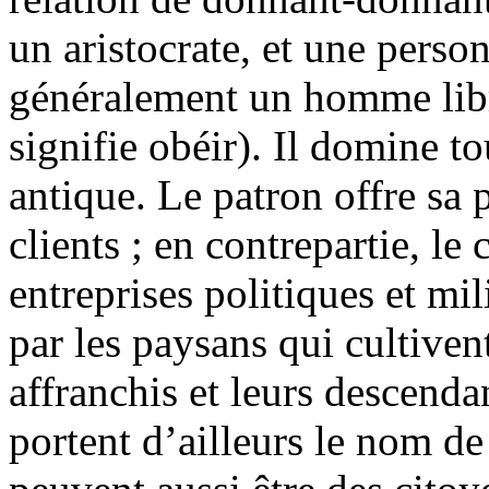
un aristocrate, et une person
généralement un homme libr
signifie obéir). Il domine t
antique. Le patron offre sa
clients ; en contrepartie, le
entreprises politiques et mil
par les paysans qui cultivent
affranchis et leurs descenda
portent d’ailleurs le nom de