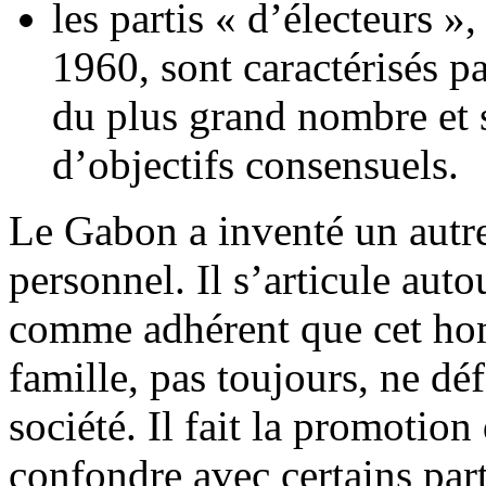
les partis « d’électeurs »
1960, sont caractérisés p
du plus grand nombre et 
d’objectifs consensuels.
Le Gabon a inventé un autre 
personnel. Il s’articule aut
comme adhérent que cet ho
famille, pas toujours, ne dé
société. Il fait la promotio
confondre avec certains part