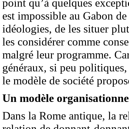
point qu’à quelques exception
est impossible au Gabon de c
idéologies, de les situer plu
les considérer comme conser
malgré leur programme. Car
généraux, si peu politiques,
le modèle de société propos
Un modèle organisationne
Dans la Rome antique, la rel
relation de donnant-donnant 