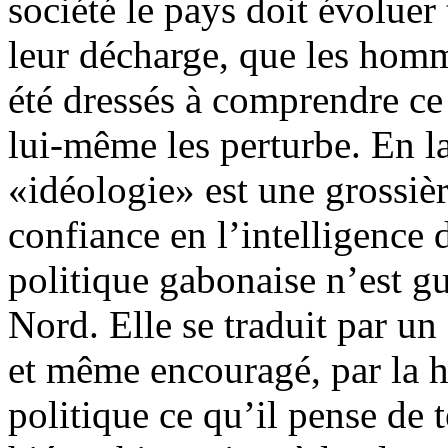
société le pays doit évoluer 
leur décharge, que les homm
été dressés à comprendre ce
lui-même les perturbe. En l
«idéologie» est une grossiè
confiance en l’intelligence 
politique gabonaise n’est g
Nord. Elle se traduit par u
et même encouragé, par la 
politique ce qu’il pense de t