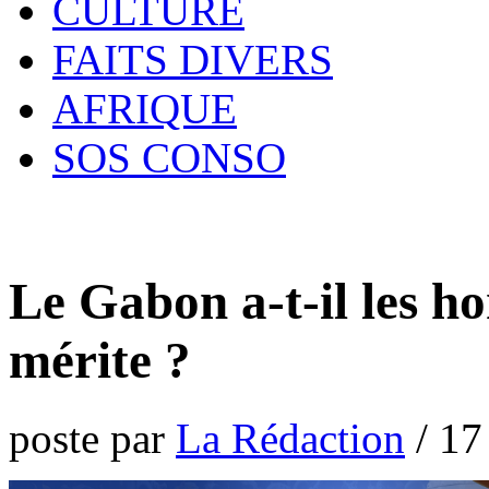
CULTURE
FAITS DIVERS
AFRIQUE
SOS CONSO
Le Gabon a-t-il les h
mérite ?
poste par
La Rédaction
/
17