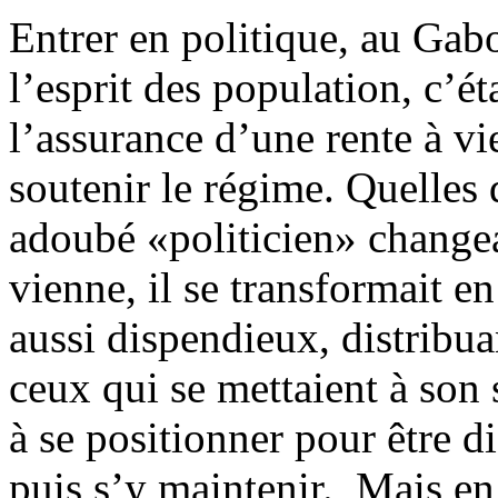
Entrer en politique, au Gab
l’esprit des population, c’éta
l’assurance d’une rente à vi
soutenir le régime. Quelles
adoubé «politicien» changeai
vienne, il se transformait e
aussi dispendieux, distribuan
ceux qui se mettaient à son s
à se positionner pour être 
puis s’y maintenir. Mais en p