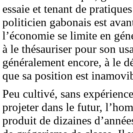
essaie et tenant de pratique
politicien gabonais est avant
l’économie se limite en géné
à le thésauriser pour son us
généralement encore, à le d
que sa position est inamovib
Peu cultivé, sans expérienc
projeter dans le futur, l’ho
produit de dizaines d’années