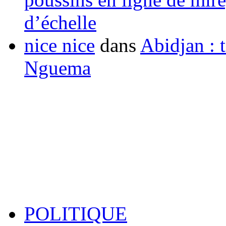
d’échelle
nice nice
dans
Abidjan : t
Nguema
POLITIQUE