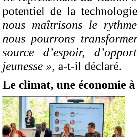
potentiel de la technolog
nous maîtrisons le rythm
nous pourrons transformer
source d’espoir, d’oppor
jeunesse »
, a-t-il déclaré.
Le climat, une économie à 