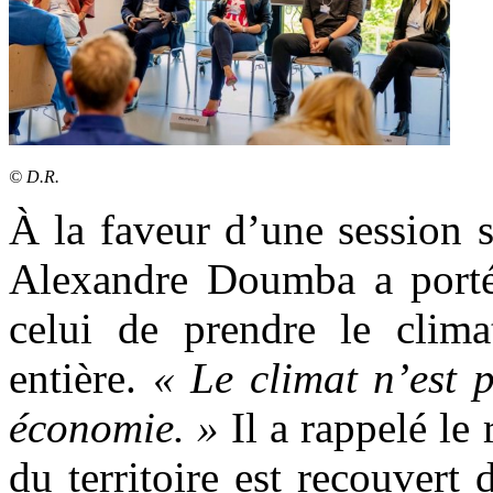
© D.R.
‎À
la faveur d’une session s
Alexandre Doumba a porté
celui de prendre le cli
entière.
« Le climat n’est 
économie. »
Il a rappelé le
du territoire est recouvert 