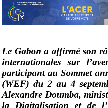
Le Gabon a affirmé son rôl
internationales sur l’av
participant au Sommet a
(WEF) du 2 au 4 septemb
Alexandre Doumba, minist
la Digitalisation et de 