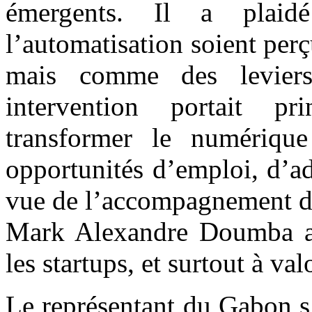
émergents. Il a plaid
l’automatisation soient pe
mais comme des leviers
intervention portait pr
transformer le numériqu
opportunités d’emploi, d’ad
vue de l’accompagnement de 
Mark Alexandre Doumba a 
les startups, et surtout à val
‎‎Le représentant du Gabon s