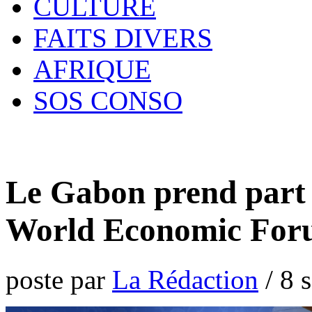
CULTURE
FAITS DIVERS
AFRIQUE
SOS CONSO
Le Gabon prend part
World Economic Fo
poste par
La Rédaction
/
8 