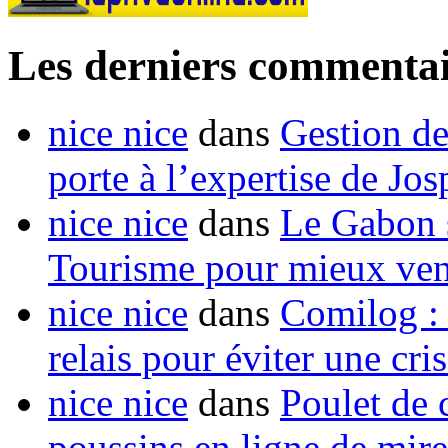
Les derniers commentai
nice nice
dans
Gestion de
porte à l’expertise de Jo
nice nice
dans
Le Gabon s
Tourisme pour mieux vend
nice nice
dans
Comilog :
relais pour éviter une cr
nice nice
dans
Poulet de c
poussins en ligne de mir