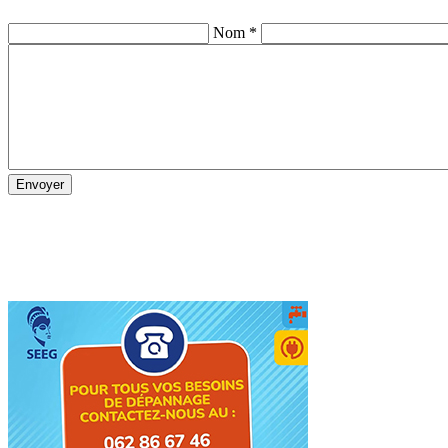
Nom *