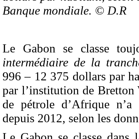
Banque mondiale. © D.R
Le Gabon se classe touj
intermédiaire de la tranc
996 – 12 375 dollars par hab
par l’institution de Brett
de pétrole d’Afrique n’a 
depuis 2012, selon les don
Le Gabon se classe dans l