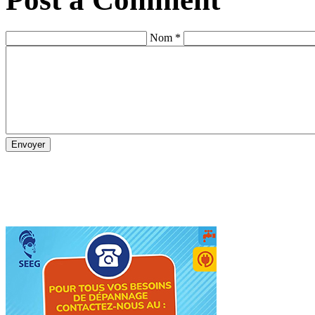
Nom *