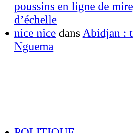
poussins en ligne de mir
d’échelle
nice nice
dans
Abidjan : t
Nguema
POLITIQUE