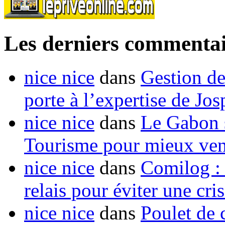
Les derniers commentai
nice nice
dans
Gestion de
porte à l’expertise de Jo
nice nice
dans
Le Gabon s
Tourisme pour mieux vend
nice nice
dans
Comilog :
relais pour éviter une cr
nice nice
dans
Poulet de c