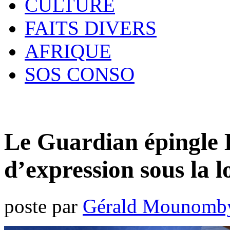
CULTURE
FAITS DIVERS
AFRIQUE
SOS CONSO
Le Guardian épingle Li
d’expression sous la l
poste par
Gérald Mounomb