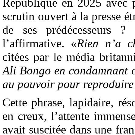
République en 2025 avec p
scrutin ouvert à la presse é
de ses prédécesseurs ? 
l’affirmative. «
Rien n’a c
citées par le média britann
Ali Bongo en condamnant ce
au pouvoir pour reproduire
Cette phrase, lapidaire, ré
en creux, l’attente immens
avait suscitée dans une fra