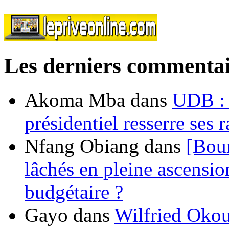
Les derniers commentai
Akoma Mba
dans
UDB : u
présidentiel resserre ses
Nfang Obiang
dans
[Bou
lâchés en pleine ascensio
budgétaire ?
Gayo
dans
Wilfried Okou