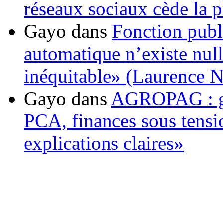
réseaux sociaux cède la pl
Gayo
dans
Fonction publ
automatique n’existe nulle
inéquitable» (Laurence 
Gayo
dans
AGROPAG : gou
PCA, finances sous tens
explications claires»