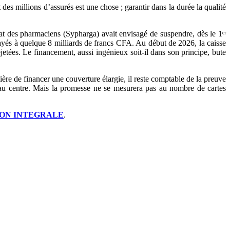
es millions d’assurés est une chose ; garantir dans la durée la qualité
icat des pharmaciens (Sypharga) avait envisagé de suspendre, dès le 1ᵉʳ
és à quelque 8 milliards de francs CFA. Au début de 2026, la caisse
ejetées. Le financement, aussi ingénieux soit-il dans son principe, bute
ère de financer une couverture élargie, il reste comptable de la preuve
re au centre. Mais la promesse ne se mesurera pas au nombre de cartes
ON INTEGRALE
.