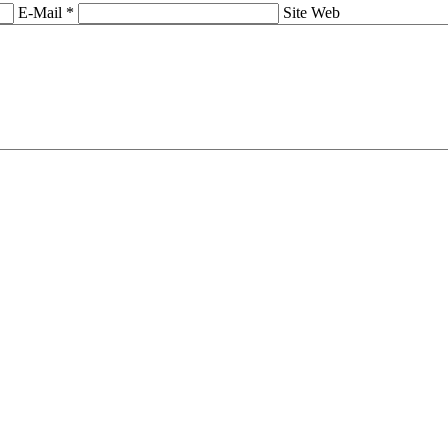
E-Mail *
Site Web