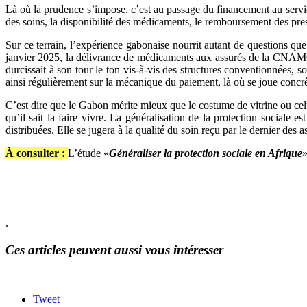
Là où la prudence s’impose, c’est au passage du financement au service
des soins, la disponibilité des médicaments, le remboursement des presta
Sur ce terrain, l’expérience gabonaise nourrit autant de questions que
janvier 2025, la délivrance de médicaments aux assurés de la CNAMG
durcissait à son tour le ton vis-à-vis des structures conventionnées, s
ainsi régulièrement sur la mécanique du paiement, là où se joue concr
C’est dire que le Gabon mérite mieux que le costume de vitrine ou celu
qu’il sait la faire vivre. La généralisation de la protection social
distribuées. Elle se jugera à la qualité du soin reçu par le dernier des a
À consulter :
L’étude «
Généraliser la protection sociale en Afrique
»
.
Ces articles peuvent aussi vous intéresser
Tweet