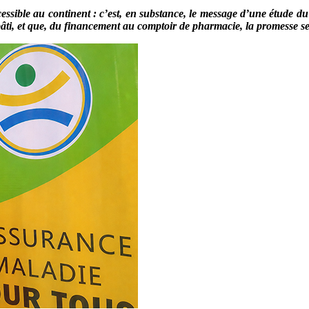
accessible au continent : c’est, en substance, le message d’une ét
bâti, et que, du financement au comptoir de pharmacie, la promesse se 