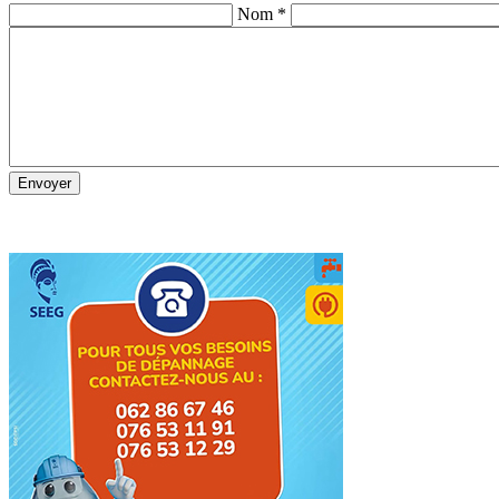
Nom *