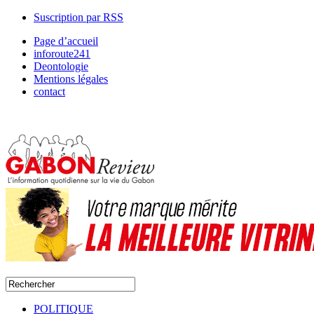
Suscription par RSS
Page d’accueil
inforoute241
Deontologie
Mentions légales
contact
POLITIQUE