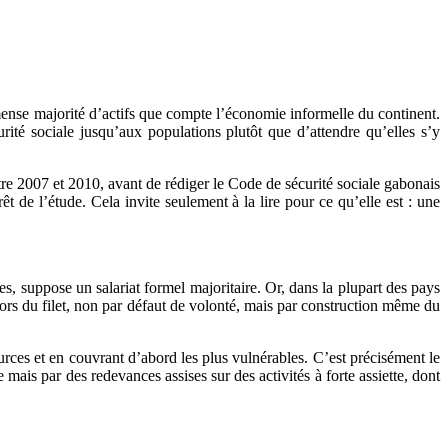
immense majorité d’actifs que compte l’économie informelle du continent.
curité sociale jusqu’aux populations plutôt que d’attendre qu’elles s’y
e 2007 et 2010, avant de rédiger le Code de sécurité sociale gabonais
êt de l’étude. Cela invite seulement à la lire pour ce qu’elle est : une
s, suppose un salariat formel majoritaire. Or, dans la plupart des pays
hors du filet, non par défaut de volonté, mais par construction même du
urces et en couvrant d’abord les plus vulnérables. C’est précisément le
s par des redevances assises sur des activités à forte assiette, dont