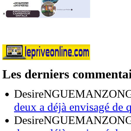
Les derniers commentai
DesireNGUEMANZON
deux a déjà envisagé de q
DesireNGUEMANZON