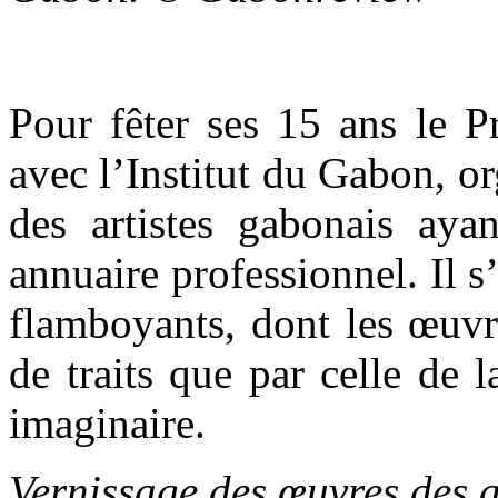
Pour fêter ses 15 ans le P
avec l’Institut du Gabon, o
des artistes gabonais ayan
annuaire professionnel. Il s’
flamboyants, dont les œuvre
de traits que par celle de l
imaginaire.
Vernissage des œuvres des a