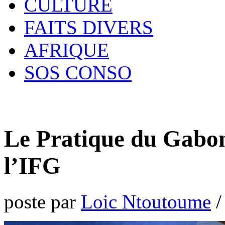
CULTURE
FAITS DIVERS
AFRIQUE
SOS CONSO
Le Pratique du Gabon 
l’IFG
poste par
Loic Ntoutoume