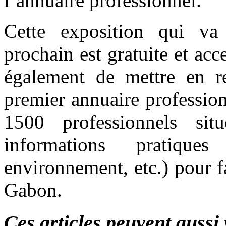
l’annuaire professionnel.
Cette exposition qui va
prochain est gratuite et acc
également de mettre en r
premier annuaire profession
1500 professionnels si
informations pratiques
environnement, etc.) pour fa
Gabon.
Ces articles peuvent aussi 