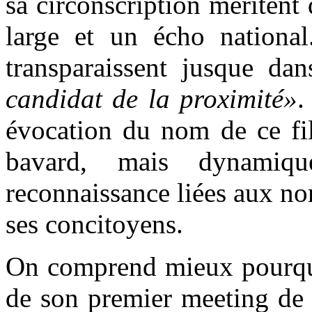
sa circonscription méritent
large et un écho national
transparaissent jusque d
candidat de la proximité»
.
évocation du nom de ce fi
bavard, mais dynamiq
reconnaissance liées aux n
ses concitoyens.
On comprend mieux pourquo
de son premier meeting d