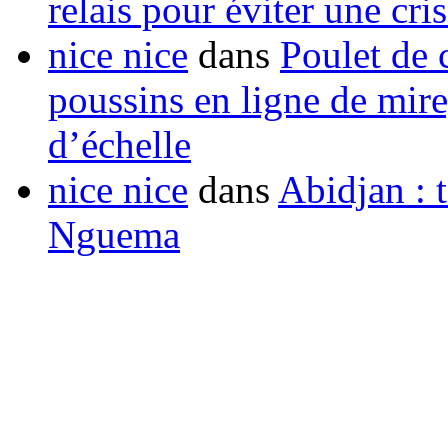
relais pour éviter une cr
nice nice
dans
Poulet de c
poussins en ligne de mir
d’échelle
nice nice
dans
Abidjan : t
Nguema