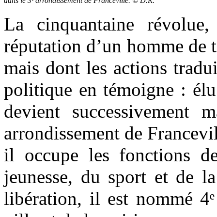
dans le 3ᵉ arrondissement de Franceville.
© D.R.
La cinquantaine révolue
réputation d’un homme de t
mais dont les actions trad
politique en témoigne : élu
devient successivement m
arrondissement de Francevi
il occupe les fonctions d
jeunesse, du sport et de l
libération, il est nommé 4