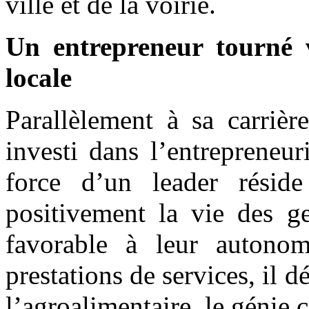
ville et de la voirie.
Un entrepreneur tourné v
locale
Parallèlement à sa carrièr
investi dans l’entrepreneur
force d’un leader résid
positivement la vie des g
favorable à leur autonom
prestations de services, il d
l’agroalimentaire, le génie c