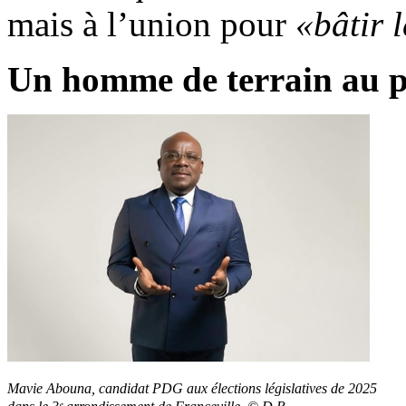
mais à l’union pour
«bâtir 
Un homme de terrain au pa
Mavie Abouna, candidat PDG aux élections législatives de 2025