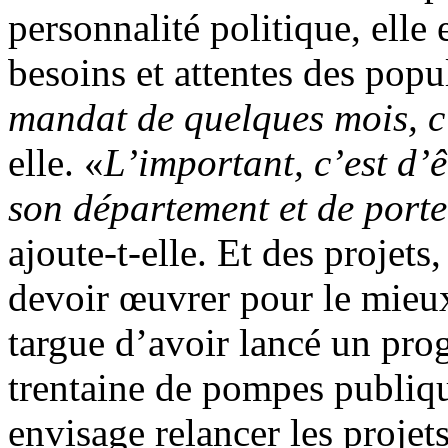
personnalité politique, elle 
besoins et attentes des popu
mandat de quelques mois, c’
elle. «
L’important, c’est d’ê
son département et de porte
ajoute-t-elle. Et des projets,
devoir œuvrer pour le mieux-
targue d’avoir lancé un pro
trentaine de pompes publiqu
envisage relancer les proje