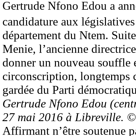
Gertrude Nfono Edou a anno
candidature aux législatives 
département du Ntem. Suite 
Menie, l’ancienne directric
donner un nouveau souffle e
circonscription, longtemps
gardée du Parti démocratiq
Gertrude Nfono Edou (centr
27 mai 2016 à Libreville. 
Affirmant n’être soutenue p