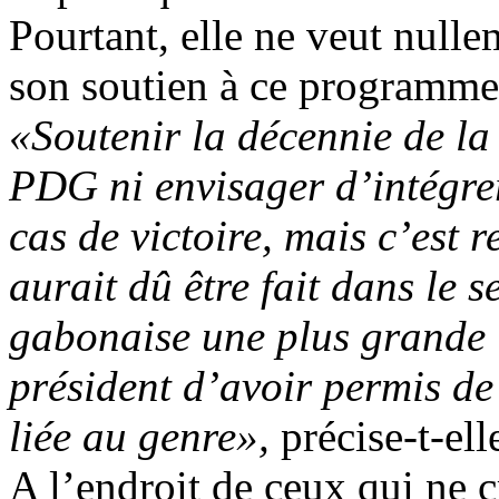
Pourtant, elle ne veut null
son soutien à ce programme 
«Soutenir la décennie de la 
PDG ni envisager d’intégre
cas de victoire, mais c’est
aurait dû être fait dans le 
gabonaise une plus grande im
président d’avoir permis de 
liée au genre»,
précise-t-ell
A l’endroit de ceux qui ne c