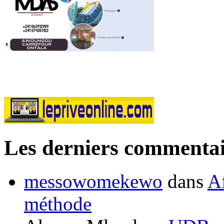
Les derniers commentai
messowomekewo
dans
Af
méthode