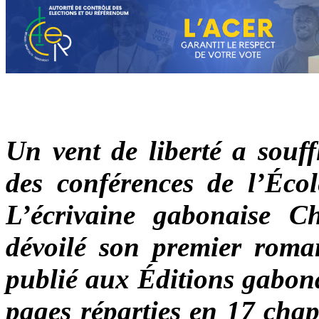
Un vent de liberté a souff
des conférences de l’Éco
L’écrivaine gabonaise 
dévoilé son premier roma
publié aux Éditions gabona
pages réparties en 17 chap