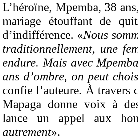
L’héroïne, Mpemba, 38 ans,
mariage étouffant de qui
d’indifférence. «
Nous somme
traditionnellement, une fe
endure. Mais avec Mpemba,
ans d’ombre, on peut choisi
confie l’auteure. À traver
Mapaga donne voix à des m
lance un appel aux hom
autrement
».