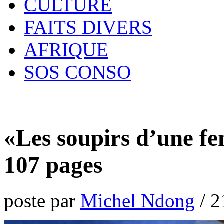
CULTURE
FAITS DIVERS
AFRIQUE
SOS CONSO
«Les soupirs d’une fe
107 pages
poste par
Michel Ndong
/
2