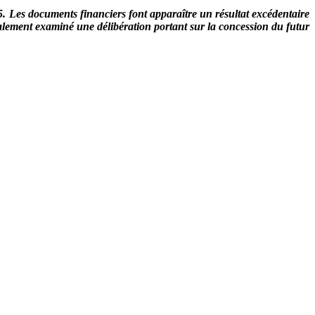
25. Les documents financiers font apparaître un résultat excédentaire
galement examiné une délibération portant sur la concession du futur