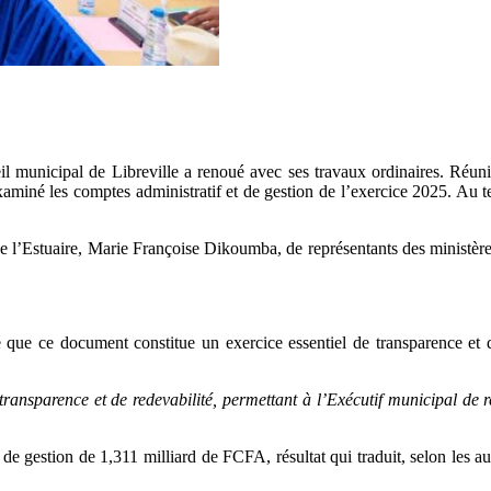
il municipal de Libreville a renoué avec ses travaux ordinaires. Réuni
iné les comptes administratif et de gestion de l’exercice 2025. Au ter
e l’Estuaire, Marie Françoise Dikoumba, de représentants des ministère
que ce document constitue un exercice essentiel de transparence et d
ransparence et de redevabilité, permettant à l’Exécutif municipal de 
de gestion de 1,311 milliard de FCFA, résultat qui traduit, selon les aut