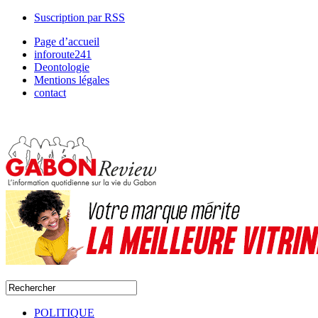
Suscription par RSS
Page d’accueil
inforoute241
Deontologie
Mentions légales
contact
POLITIQUE