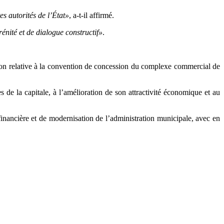
s autorités de l’État»
, a-t-il affirmé.
rénité et de dialogue constructif»
.
ion relative à la convention de concession du complexe commercial de
 de la capitale, à l’amélioration de son attractivité économique et au
financière et de modernisation de l’administration municipale, avec en