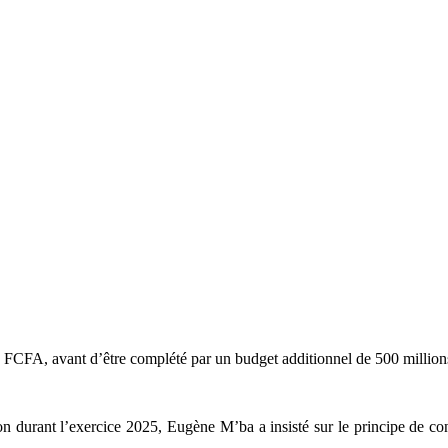
 de FCFA, avant d’être complété par un budget additionnel de 500 milli
on durant l’exercice 2025, Eugène M’ba a insisté sur le principe de cont