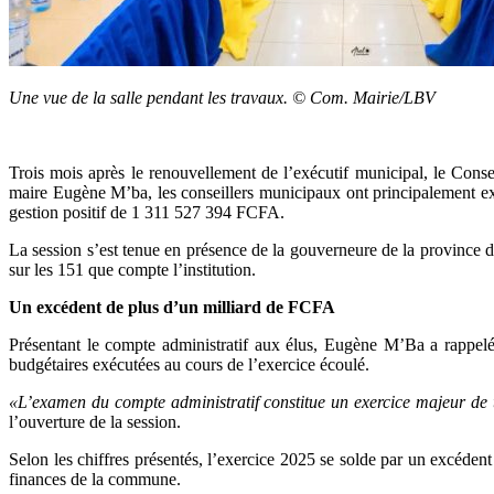
Une vue de la salle pendant les travaux. © Com. Mairie/LBV
Trois mois après le renouvellement de l’exécutif municipal, le Conse
maire Eugène M’ba, les conseillers municipaux ont principalement exam
gestion positif de 1 311 527 394 FCFA.
La session s’est tenue en présence de la gouverneure de la province d
sur les 151 que compte l’institution.
Un excédent de plus d’un milliard de FCFA
Présentant le compte administratif aux élus, Eugène M’Ba a rappelé 
budgétaires exécutées au cours de l’exercice écoulé.
«L’examen du compte administratif constitue un exercice majeur de t
l’ouverture de la session.
Selon les chiffres présentés, l’exercice 2025 se solde par un excédent 
finances de la commune.