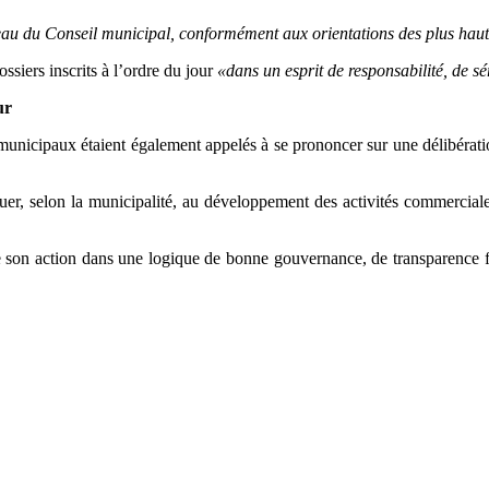
au du Conseil municipal, conformément aux orientations des plus haute
ossiers inscrits à l’ordre du jour
«dans un esprit de responsabilité, de sé
ur
 municipaux étaient également appelés à se prononcer sur une délibérat
er, selon la municipalité, au développement des activités commerciales
rire son action dans une logique de bonne gouvernance, de transparence 