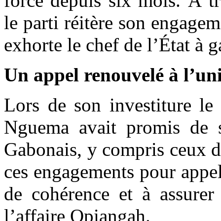
forcé depuis six mois. À tr
le parti réitère son engagem
exhorte le chef de l’État à g
Un appel renouvelé à l’unit
Lors de son investiture le
Nguema avait promis de se
Gabonais, y compris ceux de
ces engagements pour appele
de cohérence et à assurer 
l’affaire Opiangah.