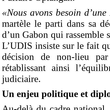
«Nous avons besoin d’une 
martèle le parti dans sa dé
d’un Gabon qui rassemble ses
L’UDIS insiste sur le fait q
décision de non-lieu pa
rétablissant ainsi l’équil
judiciaire.
Un enjeu politique et dip
Au-delà du cadre national,