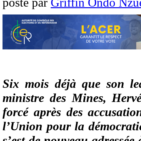
poste par
Griffin Ondo Nzu
Six mois déjà que son lea
ministre des Mines, Hervé
forcé après des accusation
l’Union pour la démocratie
s’est de nouveau adressée 