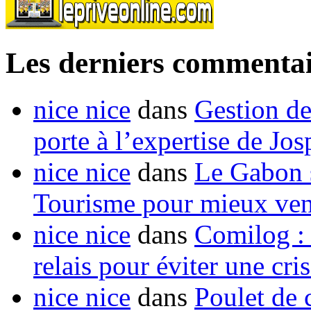
Les derniers commentai
nice nice
dans
Gestion de
porte à l’expertise de Jo
nice nice
dans
Le Gabon s
Tourisme pour mieux vend
nice nice
dans
Comilog :
relais pour éviter une cr
nice nice
dans
Poulet de c