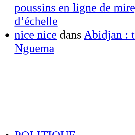
poussins en ligne de mir
d’échelle
nice nice
dans
Abidjan : t
Nguema