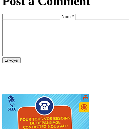
Post a Comment
Nom *