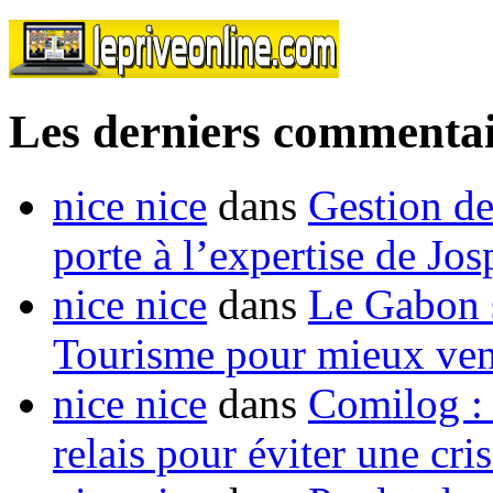
Les derniers commentai
nice nice
dans
Gestion de
porte à l’expertise de Jo
nice nice
dans
Le Gabon s
Tourisme pour mieux vend
nice nice
dans
Comilog :
relais pour éviter une cr