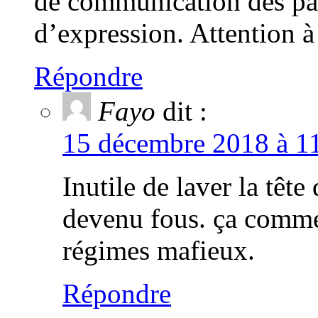
de communication des part
d’expression. Attention
Répondre
Fayo
dit :
15 décembre 2018 à 11
Inutile de laver la têt
devenu fous. ça commen
régimes mafieux.
Répondre