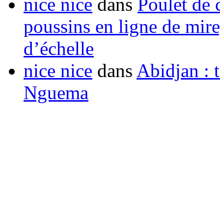
nice nice
dans
Poulet de c
poussins en ligne de mir
d’échelle
nice nice
dans
Abidjan : t
Nguema