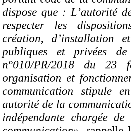
dispose que : L’autorité d
respecter les dispositio
création, d’installation e
publiques et privées de
n°010/PR/2018 du 23 fé
organisation et fonctionne
communication stipule e
autorité de la communicatio
indépendante chargée de 
communication
», rappelle 