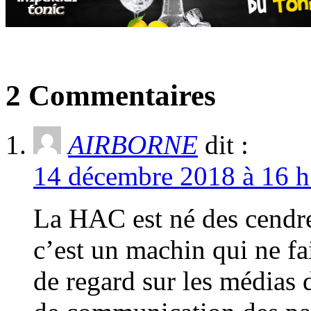
2 Commentaires
AIRBORNE
dit :
14 décembre 2018 à 16 h
La HAC est né des cendr
c’est un machin qui ne fai
de regard sur les médias d