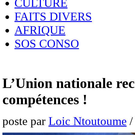
CULTURE
FAITS DIVERS
AFRIQUE
SOS CONSO
L’Union nationale re
compétences !
poste par
Loic Ntoutoume