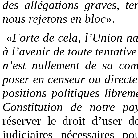
des allégations graves, t
nous rejetons en bloc
».
«
Forte de cela, l’Union na
à l’avenir de toute tentati
n’est nullement de sa comp
poser en censeur ou directe
positions politiques libre
Constitution de notre pa
réserver le droit d’user d
judiciaires nécessaires po