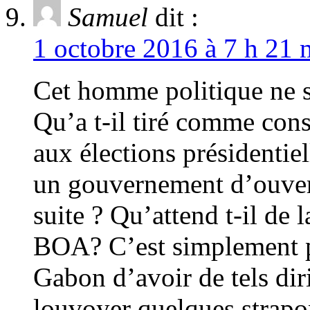
Samuel
dit :
1 octobre 2016 à 7 h 21 
Cet homme politique ne 
Qu’a t-il tiré comme con
aux élections présidentiell
un gouvernement d’ouvertu
suite ? Qu’attend t-il de
BOA? C’est simplement p
Gabon d’avoir de tels dir
louvoyer quelques strapon