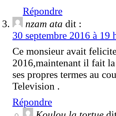
Répondre
nzam ata
dit :
30 septembre 2016 à 19 h
Ce monsieur avait felicit
2016,maintenant il fait 
ses propres termes au co
Television .
Répondre
Koulou la tortue
dit