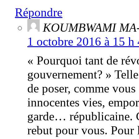
Répondre
KOUMBWAMI MA
1 octobre 2016 à 15 h
« Pourquoi tant de révo
gouvernement? » Telle 
de poser, comme vous f
innocentes vies, emport
garde… républicaine. C
rebut pour vous. Pour