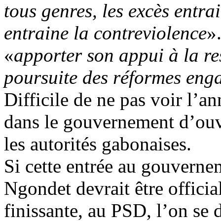
tous genres, les excès entrai
entraine la contreviolence
»
«
apporter son appui à la re
poursuite des réformes eng
Difficile de ne pas voir l’
dans le gouvernement d’ouv
les autorités gabonaises.
Si cette entrée au gouvern
Ngondet devrait être official
finissante, au PSD, l’on se d