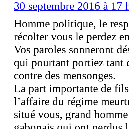
30 septembre 2016 à 17 h
Homme politique, le resp
récolter vous le perdez e
Vos paroles sonneront dés
qui pourtant portiez tant 
contre des mensonges.
La part importante de fil
l’affaire du régime meur
situé vous, grand homme 
gabonais qui ont perdus l