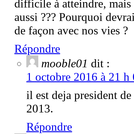
difficile à atteindre, mai
aussi ??? Pourquoi devrai
de façon avec nos vies ?
Répondre
mooble01
dit :
1 octobre 2016 à 21 h
il est deja president d
2013.
Répondre