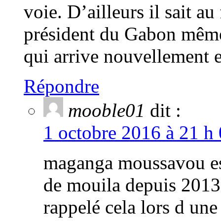
voie. D’ailleurs il sait au
président du Gabon même 
qui arrive nouvellement en
Répondre
mooble01
dit :
1 octobre 2016 à 21 h
maganga moussavou est
de mouila depuis 2013
rappelé cela lors d une