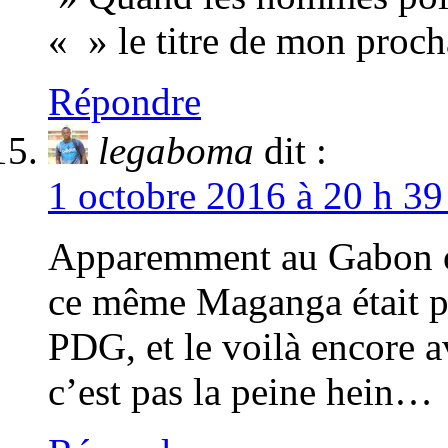
« » le titre de mon pro
Répondre
legaboma
dit :
1 octobre 2016 à 20 h 39
Apparemment au Gabon on
ce même Maganga était pa
PDG, et le voilà encore av
c’est pas la peine hein…