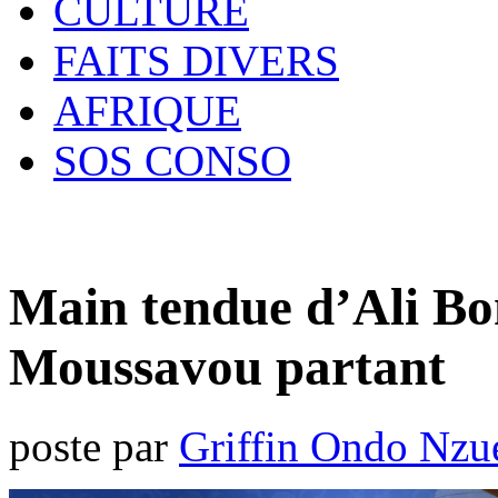
CULTURE
FAITS DIVERS
AFRIQUE
SOS CONSO
Main tendue d’Ali B
Moussavou partant
poste par
Griffin Ondo Nzu