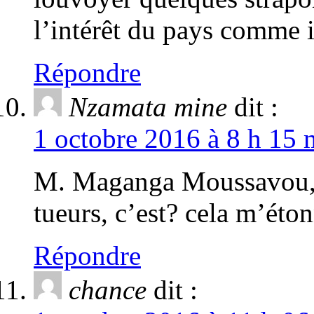
l’intérêt du pays comme i
Répondre
Nzamata mine
dit :
1 octobre 2016 à 8 h 15 
M. Maganga Moussavou, v
tueurs, c’est? cela m’ét
Répondre
chance
dit :