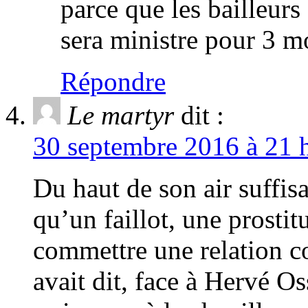
parce que les bailleurs 
sera ministre pour 3 m
Répondre
Le martyr
dit :
30 septembre 2016 à 21 h
Du haut de son air suffi
qu’un faillot, une prostit
commettre une relation co
avait dit, face à Hervé O