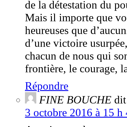
de la détestation du po
Mais il importe que vou
heureuses que d’aucuns
d’une victoire usurpée
chacun de nous qui som
frontière, le courage, 
Répondre
FINE BOUCHE
dit
3 octobre 2016 à 15 h