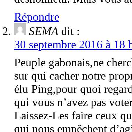
Répondre
SEMA
dit :
30 septembre 2016 à 18 h
Peuple gabonais,ne cherc
sur qui cacher notre pro
élu Ping,pour quoi regar
qui vous n’avez pas vote
Laissez-Les faire ceux qu
qui nous empêchent d’agi