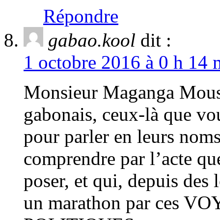
Répondre
gabao.kool
dit :
1 octobre 2016 à 0 h 14 
Monsieur Maganga Mouss
gabonais, ceux-là que vou
pour parler en leurs noms
comprendre par l’acte q
poser, et qui, depuis des
un marathon par ces 