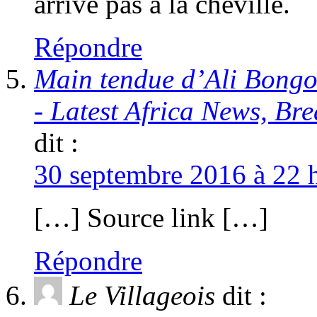
arrive pas à la cheville.
Répondre
Main tendue d’Ali Bong
- Latest Africa News, B
dit :
30 septembre 2016 à 22 h
[…] Source link […]
Répondre
Le Villageois
dit :