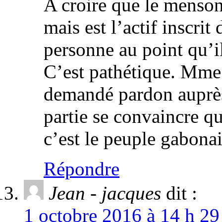
A croire que le menson
mais est l’actif inscr
personne au point qu’i
C’est pathétique. M
demandé pardon auprès 
partie se convaincre qu
c’est le peuple gabona
Répondre
Jean - jacques
dit :
1 octobre 2016 à 14 h 29