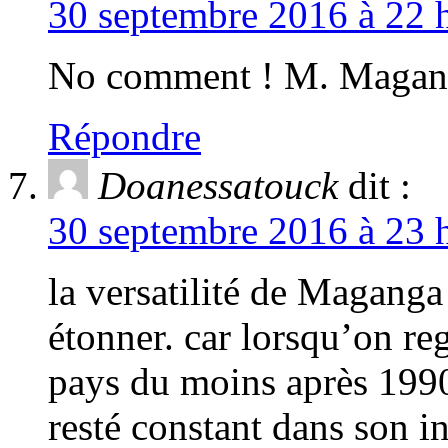
30 septembre 2016 à 22 h
No comment ! M. Maganga
Répondre
Doanessatouck
dit :
30 septembre 2016 à 23 h
la versatilité de Maganga
étonner. car lorsqu’on reg
pays du moins après 1990
resté constant dans son in