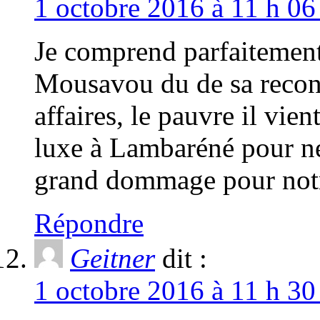
1 octobre 2016 à 11 h 06
Je comprend parfaitemen
Mousavou du de sa recon
affaires, le pauvre il vie
luxe à Lambaréné pour ne
grand dommage pour notr
Répondre
Geitner
dit :
1 octobre 2016 à 11 h 30