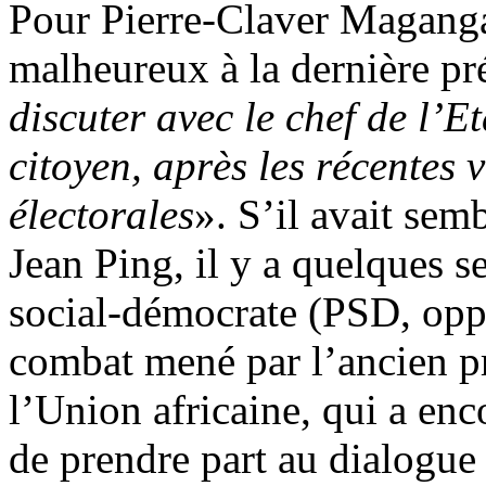
Pour Pierre-Claver Magang
malheureux à la dernière pré
discuter avec le chef de l’E
citoyen, après les récentes 
électorales
». S’il avait semb
Jean Ping, il y a quelques s
social-démocrate (PSD, oppo
combat mené par l’ancien p
l’Union africaine, qui a en
de prendre part au dialogue 