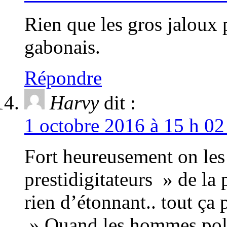
Rien que les gros jaloux 
gabonais.
Répondre
Harvy
dit :
1 octobre 2016 à 15 h 02
Fort heureusement on les 
prestidigitateurs » de la 
rien d’étonnant.. tout ça 
» Quand les hommes poli