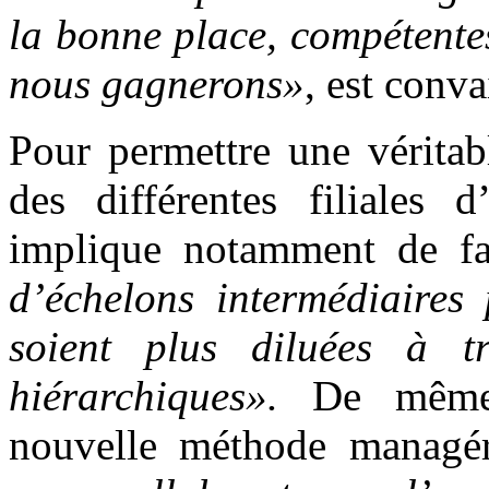
la bonne place, compétentes
nous gagnerons»
, est conv
Pour permettre une véritab
des différentes filiales
implique notamment de fa
d’échelons intermédiaires 
soient plus diluées à t
hiérarchiques».
De même, 
nouvelle méthode managéri