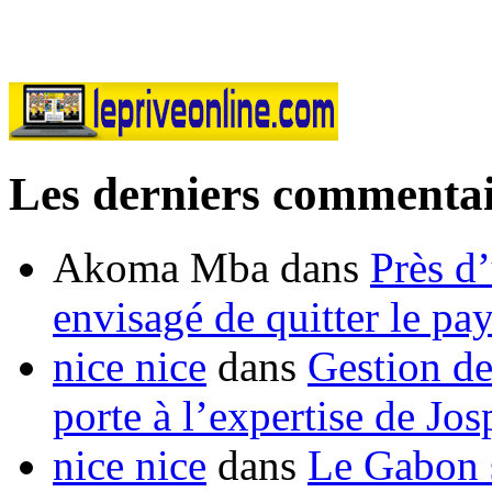
Les derniers commentai
Akoma Mba
dans
Près d
envisagé de quitter le pa
nice nice
dans
Gestion de
porte à l’expertise de Jo
nice nice
dans
Le Gabon s