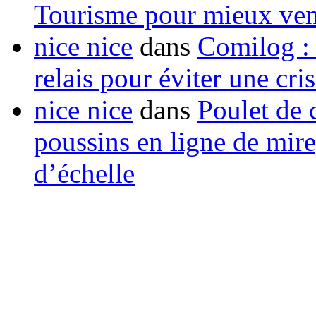
Tourisme pour mieux vend
nice nice
dans
Comilog :
relais pour éviter une cr
nice nice
dans
Poulet de c
poussins en ligne de mir
d’échelle