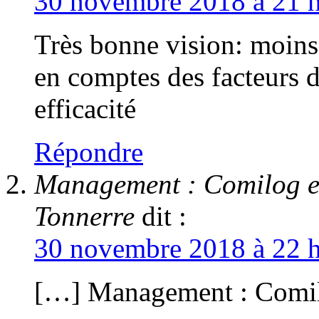
30 novembre 2018 à 21 h
Très bonne vision: moins 
en comptes des facteurs 
efficacité
Répondre
Management : Comilog e
Tonnerre
dit :
30 novembre 2018 à 22 h
[…] Management : Comi