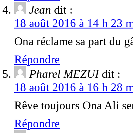
Jean
dit :
18 août 2016 à 14 h 23 m
Ona réclame sa part du g
Répondre
Pharel MEZUI
dit :
18 août 2016 à 16 h 28 m
Rêve toujours Ona Ali ser
Répondre