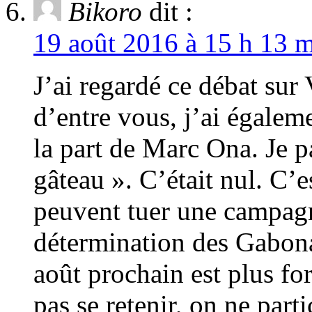
Bikoro
dit :
19 août 2016 à 15 h 13 m
J’ai regardé ce débat sur
d’entre vous, j’ai égalem
la part de Marc Ona. Je p
gâteau ». C’était nul. C’e
peuvent tuer une campag
détermination des Gabona
août prochain est plus for
pas se retenir, on ne parti