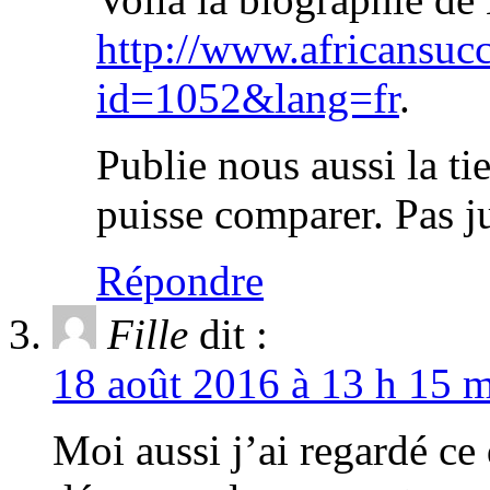
http://www.africansuc
id=1052&lang=fr
.
Publie nous aussi la ti
puisse comparer. Pas ju
Répondre
Fille
dit :
18 août 2016 à 13 h 15 m
Moi aussi j’ai regardé ce 