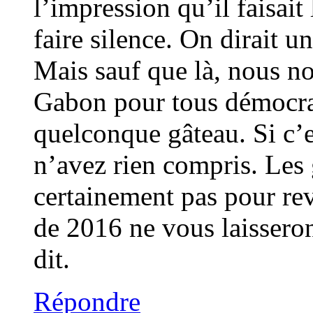
l’impression qu’il faisai
faire silence. On dirait u
Mais sauf que là, nous n
Gabon pour tous démocra
quelconque gâteau. Si c’e
n’avez rien compris. Les 
certainement pas pour rev
de 2016 ne vous laisseron
dit.
Répondre