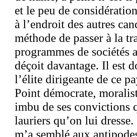
et le peu de considératio
à l’endroit des autres can
méthode de passer à la tr
programmes de sociétés 
déçoit davantage. Il est d
l’élite dirigeante de ce pa
Point démocrate, moralis
imbu de ses convictions q
lauriers qu’on lui dresse. 
m’a semblé aux antipodes 