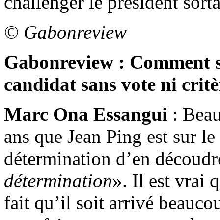
challenger le président sorta
© Gabonreview
Gabonreview : Comment s’e
candidat sans vote ni critè
Marc Ona Essangui
: Beau
ans que Jean Ping est sur le 
détermination d’en découdre
détermination
». Il est vrai
fait qu’il soit arrivé beauco