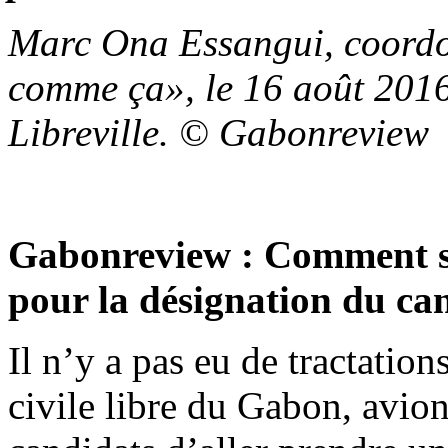
Marc Ona Essangui, coordo
comme ça», le 16 août 201
Libreville. © Gabonreview
Gabonreview : Comment se 
pour la désignation du ca
Il n’y a pas eu de tractatio
civile libre du Gabon, avi