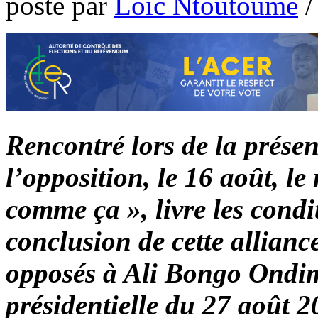
poste par
Loic Ntoutoume
Rencontré lors de la prése
l’opposition, le 16 août, le
comme ça », livre les condi
conclusion de cette allianc
opposés à Ali Bongo Ondim
présidentielle du 27 août 2