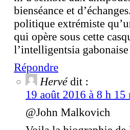
bienséance et d’échanges.
politique extrémiste qu’u
qui opère sous cette cas
l’intelligentsia gabonaise
Répondre
Hervé
dit :
19 août 2016 à 8 h 15 
@John Malkovich
Voila la biographie d