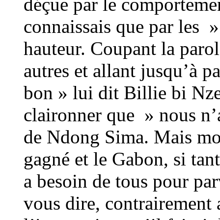
déçue par le comporteme
connaissais que par les » 
hauteur. Coupant la parole
autres et allant jusqu’à p
bon » lui dit Billie bi Nze
claironner que » nous n’a
de Ndong Sima. Mais mon
gagné et le Gabon, si tant
a besoin de tous pour par
vous dire, contrairement 