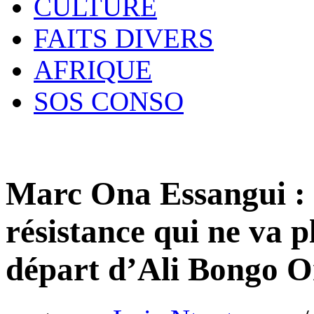
CULTURE
FAITS DIVERS
AFRIQUE
SOS CONSO
Marc Ona Essangui :
résistance qui ne va p
départ d’Ali Bongo 