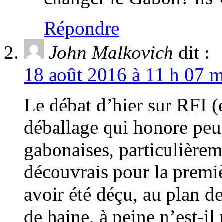
Répondre
John Malkovich
dit :
18 août 2016 à 11 h 07 m
Le débat d’hier sur RFI (
déballage qui honore peu, 
gabonaises, particulière
découvrais pour la premiè
avoir été déçu, au plan d
de haine, à peine n’est-il