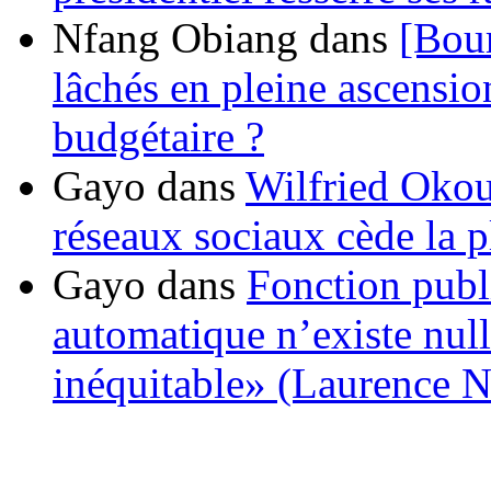
Nfang Obiang
dans
[Bou
lâchés en pleine ascensio
budgétaire ?
Gayo
dans
Wilfried Okou
réseaux sociaux cède la pl
Gayo
dans
Fonction publ
automatique n’existe nulle
inéquitable» (Laurence 