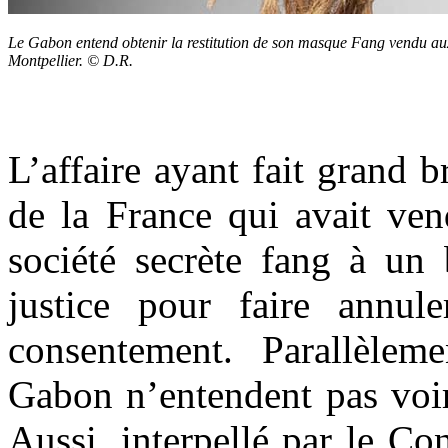
Le Gabon entend obtenir la restitution de son masque Fang vendu au
Montpellier. © D.R.
L’affaire ayant fait grand b
de la France qui avait ve
société secrète fang à un 
justice pour faire annul
consentement. Parallèleme
Gabon n’entendent pas voir
Aussi, interpellé par le Co