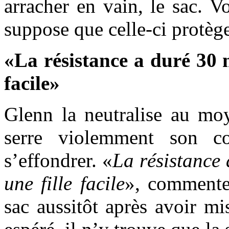
arracher en vain, le sac. Vo
suppose que celle-ci protège
«La résistance a duré 30 m
facile»
Glenn la neutralise au mo
serre violemment son co
s’effondrer. «
La résistance 
une fille facile
», commente
sac aussitôt après avoir mi