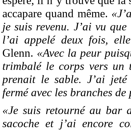
espéré, il n’y trouve que l
accapare quand même.
«J’a
je suis revenu. J’ai vu que 
l’ai appelé deux fois, el
Glenn.
«Avec la peur puisqu
trimbalé le corps vers un 
prenait le sable. J’ai jeté
fermé avec les branches de
«Je suis retourné au bar a
sacoche et j’ai encore c