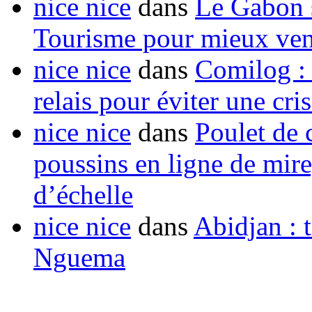
nice nice
dans
Le Gabon s
Tourisme pour mieux vend
nice nice
dans
Comilog :
relais pour éviter une cr
nice nice
dans
Poulet de c
poussins en ligne de mir
d’échelle
nice nice
dans
Abidjan : t
Nguema