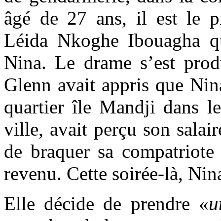
âgé de 27 ans, il est le 
Léida Nkoghe Ibouagha qui
Nina. Le drame s’est pro
Glenn avait appris que Nin
quartier île Mandji dans l
ville, avait perçu son salai
de braquer sa compatriote 
revenu. Cette soirée-là, Nin
Elle décide de prendre «
u