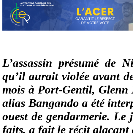
L’assassin présumé de N
qu’il aurait violée avant de
mois à Port-Gentil, Gl
alias Bangando a été interp
ouest de gendarmerie. Le 
faits, a fait le récit glaçan