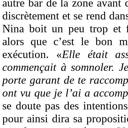
autre bar de la zone avant d
discrètement et se rend dans
Nina boit un peu trop et f
alors que c’est le bon 
exécution. «
Elle était as
commençait à somnoler. Je 
porte garant de te raccomp
ont vu que je l’ai a accom
se doute pas des intention
pour ainsi dira sa propositi