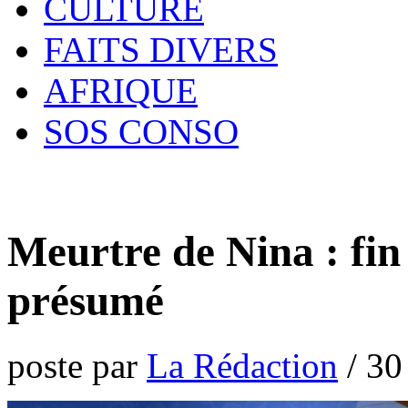
CULTURE
FAITS DIVERS
AFRIQUE
SOS CONSO
Meurtre de Nina : fin 
présumé
poste par
La Rédaction
/
30